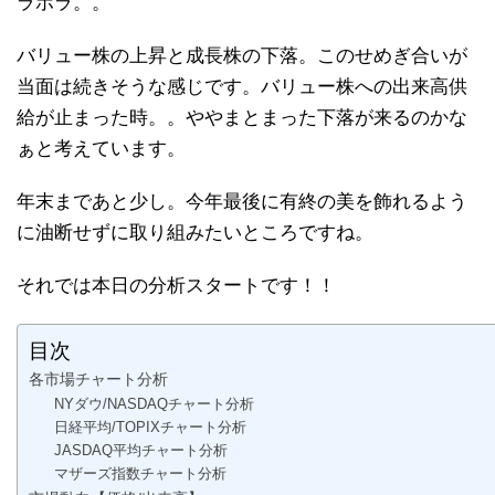
ラホラ。。
バリュー株の上昇と成長株の下落。このせめぎ合いが
当面は続きそうな感じです。バリュー株への出来高供
給が止まった時。。ややまとまった下落が来るのかな
ぁと考えています。
年末まであと少し。今年最後に有終の美を飾れるよう
に油断せずに取り組みたいところですね。
それでは本日の分析スタートです！！
目次
各市場チャート分析
NYダウ/NASDAQチャート分析
日経平均/TOPIXチャート分析
JASDAQ平均チャート分析
マザーズ指数チャート分析