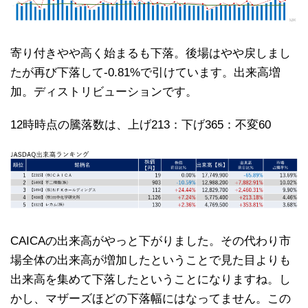
寄り付きやや高く始まるも下落。後場はやや戻しまし
たが再び下落して-0.81%で引けています。出来高増
加。ディストリビューションです。
12時時点の騰落数は、上げ213：下げ365：不変60
CAICAの出来高がやっと下がりました。その代わり市
場全体の出来高が増加したということで見た目よりも
出来高を集めて下落したということになりますね。し
かし、マザーズほどの下落幅にはなってません。この