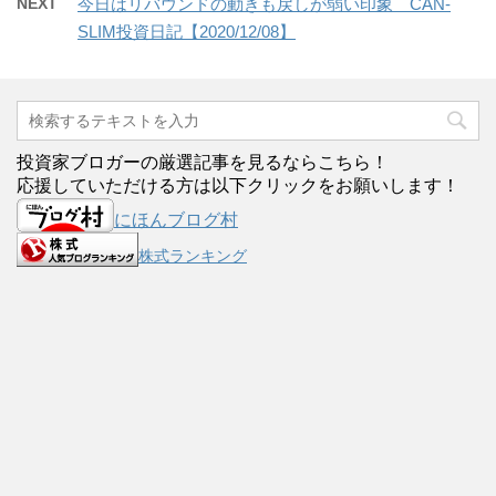
NEXT
今日はリバウンドの動きも戻しが弱い印象 CAN-
SLIM投資日記【2020/12/08】
投資家ブロガーの厳選記事を見るならこちら！
応援していただける方は以下クリックをお願いします！
にほんブログ村
株式ランキング