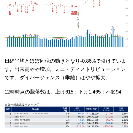
日経平均とほぼ同様の動きとなり-0.86%で引けていま
す。出来高やや増加。ミニ・ディストリビューション
です。ダイバージェンス（乖離）はやや拡大。
12時時点の騰落数は、上げ615：下げ1,465：不変94