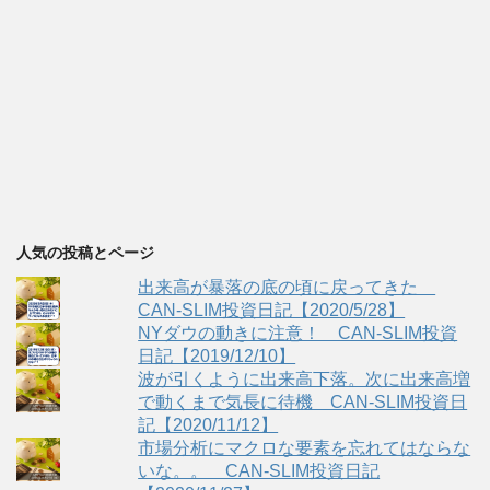
人気の投稿とページ
出来高が暴落の底の頃に戻ってきた
CAN-SLIM投資日記【2020/5/28】
NYダウの動きに注意！ CAN-SLIM投資
日記【2019/12/10】
波が引くように出来高下落。次に出来高増
で動くまで気長に待機 CAN-SLIM投資日
記【2020/11/12】
市場分析にマクロな要素を忘れてはならな
いな。。 CAN-SLIM投資日記