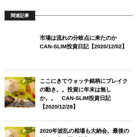
関連記事
市場は流れの分岐点に来たのか
CAN-SLIM投資日記【2020/12/02】
ここにきてウォッチ銘柄にブレイク
の動き。。投資に年末は無し
か。。 CAN-SLIM投資日記
【2020/12/28】
2020年波乱の相場も大納会。最後の