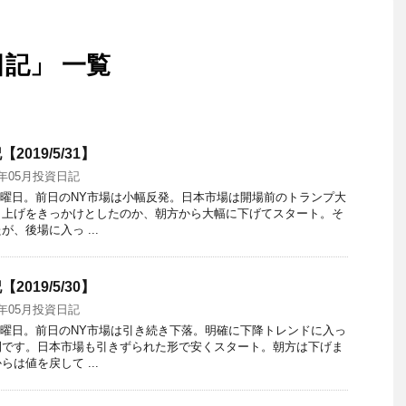
日記」 一覧
2019/5/31】
9年05月投資日記
金曜日。前日のNY市場は小幅反発。日本市場は開場前のトランプ大
き上げをきっかけとしたのか、朝方から大幅に下げてスタート。そ
、後場に入っ ...
2019/5/30】
9年05月投資日記
木曜日。前日のNY市場は引き続き下落。明確に下降トレンドに入っ
開です。日本市場も引きずられた形で安くスタート。朝方は下げま
は値を戻して ...