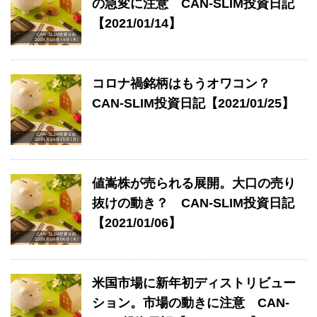
の急変に注意 CAN-SLIM投資日記
【2021/01/14】
コロナ禍銘柄はもうオワコン？
CAN-SLIM投資日記【2021/01/25】
値嵩株が売られる展開。大口の売り
抜けの動き？ CAN-SLIM投資日記
【2021/01/06】
米国市場に新年初ディストリビュー
ション。市場の動きに注意 CAN-