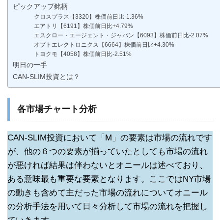
ピックアップ銘柄
クロスプラス【3320】株価前日比-1.36%
エアトリ【6191】株価前日比+4.79%
エスクロー・エージェント・ジャパン【6093】株価前日比-2.07%
オプトエレクトロニクス【6664】株価前日比+4.30%
トヨクモ【4058】株価前日比-2.51%
明日の一手
CAN-SLIM投資とは？
各市場チャート分析
CAN-SLIM投資において「M」の要素は市場の流れです
が、他の６つの要素が揃っていたとしても市場の流れ
が悪ければ結果は伴わないとオニールは述べており、
ある意味最も重要な要素となります。ここではNY市場
の動きも含めて主だった市場の流れについてオニール
の分析手法を用いて日々分析して市場の流れを把握し