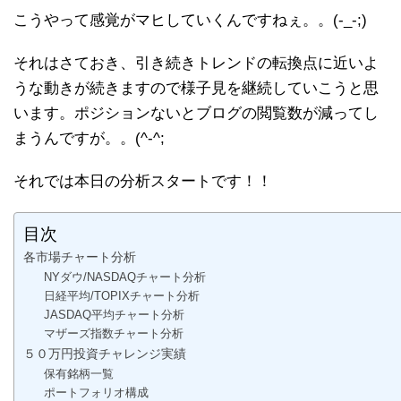
こうやって感覚がマヒしていくんですねぇ。。(-_-;)
それはさておき、引き続きトレンドの転換点に近いよ
うな動きが続きますので様子見を継続していこうと思
います。ポジションないとブログの閲覧数が減ってし
まうんですが。。(^-^;
それでは本日の分析スタートです！！
目次
各市場チャート分析
NYダウ/NASDAQチャート分析
日経平均/TOPIXチャート分析
JASDAQ平均チャート分析
マザーズ指数チャート分析
５０万円投資チャレンジ実績
保有銘柄一覧
ポートフォリオ構成