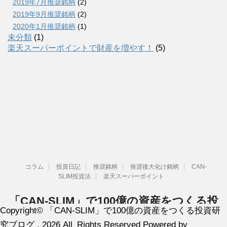
2019年7月推奨銘柄
(2)
2019年9月推奨銘柄
(2)
2020年1月推奨銘柄
(1)
未分類
(1)
楽天スーパーポイントで財産を増やす！
(5)
コラム
投資日記
推奨銘柄
推奨後大化け銘柄
CAN-
SLIM投資法
楽天スーパーポイント
「CAN-SLIM」で100億の資産をつくる投
Copyright© 「CAN-SLIM」で100億の資産をつくる投資研
資研究ブログ
究ブログ , 2026 All Rights Reserved Powered by