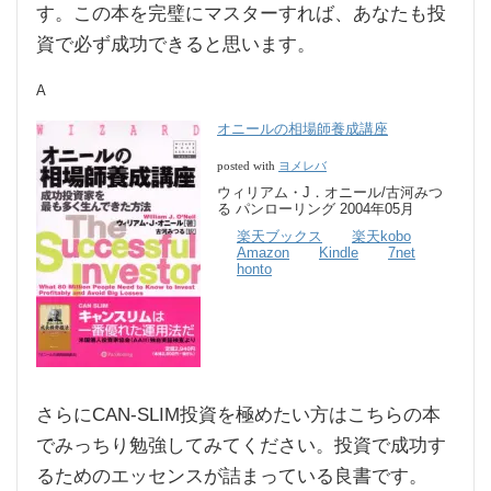
す。この本を完璧にマスターすれば、あなたも投
資で必ず成功できると思います。
A
オニールの相場師養成講座
ヨメレバ
posted with
ウィリアム・J．オニール/古河みつ
る パンローリング 2004年05月
楽天ブックス
楽天kobo
Amazon
Kindle
7net
honto
さらにCAN-SLIM投資を極めたい方はこちらの本
でみっちり勉強してみてください。投資で成功す
るためのエッセンスが詰まっている良書です。