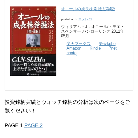
オニールの成長株発掘法第4版
ヨメレバ
posted with
ウィリアム・J．オニール/トモエ・
スペンサー パンローリング 2011年
05月
楽天ブックス
楽天kobo
Amazon
Kindle
7net
honto
投資銘柄実績とウォッチ銘柄の分析は次のページをご
覧ください！
PAGE 1
PAGE 2