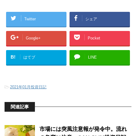
Twitter
シェア
Google+
Pocket
B!
はてブ
LINE
-
2021年01月投資日記
関連記事
市場には突風注意報が発令中。流れ