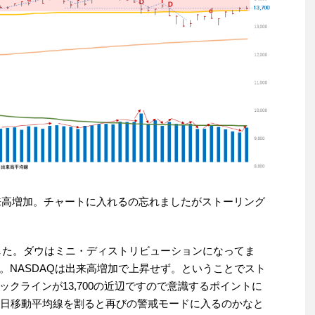
57.18、出来高増加。チャートに入れるの忘れましたがストーリング
ました。ダウはミニ・ディストリビューションになってま
。NASDAQは出来高増加で上昇せず。ということでスト
クラインが13,700の近辺ですので意識するポイントに
0日移動平均線を割ると再びの警戒モードに入るのかなと