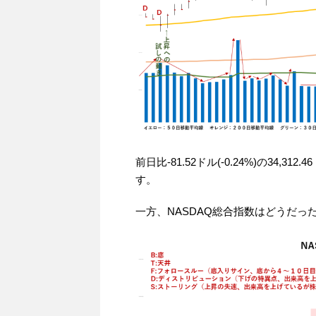
前日比-81.52ドル(-0.24%)の34
す。
一方、NASDAQ総合指数はどうだっ