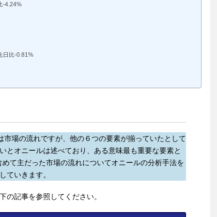
4.24%
比-0.81%
要素は市場の流れですが、他の６つの要素が揃っていたとして
いとオニールは述べており、ある意味最も重要な要素と
含めて主だった市場の流れについてオニールの分析手法を
していきます。
下の記事を参照してください。