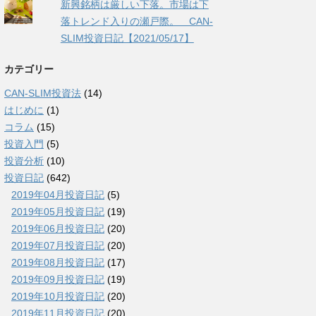
新興銘柄は厳しい下落。市場は下
落トレンド入りの瀬戸際。 CAN-
SLIM投資日記【2021/05/17】
カテゴリー
CAN-SLIM投資法
(14)
はじめに
(1)
コラム
(15)
投資入門
(5)
投資分析
(10)
投資日記
(642)
2019年04月投資日記
(5)
2019年05月投資日記
(19)
2019年06月投資日記
(20)
2019年07月投資日記
(20)
2019年08月投資日記
(17)
2019年09月投資日記
(19)
2019年10月投資日記
(20)
2019年11月投資日記
(20)