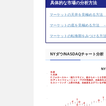
具体的な市場の分析方法
マーケットの天井を見極める方法 －
マーケットの底を見極める方法 －C
マーケットの転換期をみつける方法 
NYダウ/NASDAQチャート分析