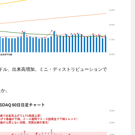
,312.46ドル、出来高増加。ミニ・ディストリビューションで
たか。