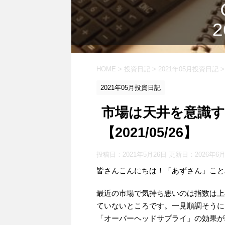
HOME
>
投資日記
>
2021年05月投資日記
>
2021年05月投資日記
市場は天井を意識する
【2021/05/26】
投稿日：2021年5月26日 更新日：
2026年6
皆さんこんにちは！「あずさん」ことAS
最近の市場で気持ち悪いのは指数は上
ていないところです。一見順調そうに
「オーバーヘッドサプライ」の効果が