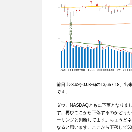
前日比-3.99(-0.03%)の13,6
です。
ダウ、NASDAQともに下落となり
す。再びここから下落するのかどうか
ーリングと判断してます。ちょうどネッ
なると思います。ここから下落して5