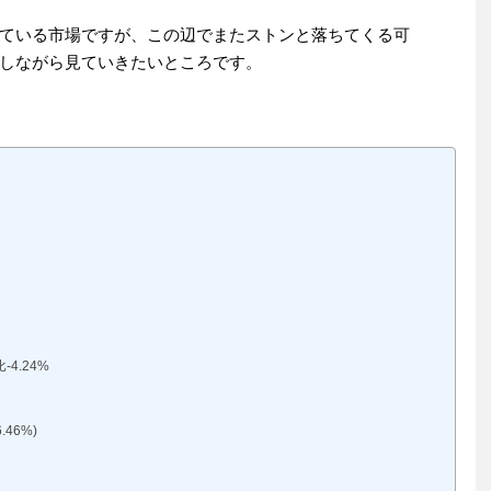
ている市場ですが、この辺でまたストンと落ちてくる可
しながら見ていきたいところです。
4.24%
%
46%)