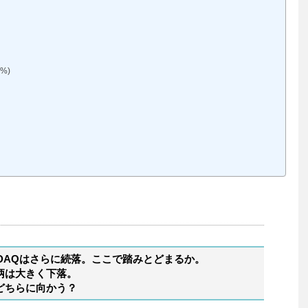
%)
DAQはさらに続落。ここで踏みとどまるか。
柄は大きく下落。
どちらに向かう？