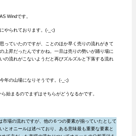
 Windです。
られております。(-_-;)
思っていたのですが、ことのほか早く売りの流れがきて
の上昇だったんですかね。一旦は売りの勢いが踊り場に
いの流れがこないようだと再びズルズルと下落する流れ
の山場になりそうです。(-_-;)
から始まるのでまずはそちらがどうなるかです。
要素は市場の流れですが、他の６つの要素が揃っていたとして
いとオニールは述べており、ある意味最も重要な要素と