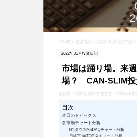
HOME
>
投資日記
>
2022年01月投資日記
>
2022年01月投資日記
市場は踊り場。来
場？ CAN-SLIM投
投稿日：2022年1月8日 更新日：
2026年6月
目次
本日のトピックス
各市場チャート分析
NYダウ/NASDAQチャート分析
日経平均/TOPIXチャート分析