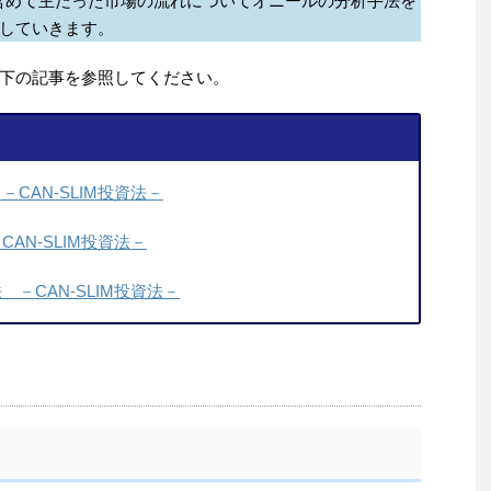
含めて主だった市場の流れについてオニールの分析手法を
していきます。
下の記事を参照してください。
CAN-SLIM投資法－
AN-SLIM投資法－
－CAN-SLIM投資法－