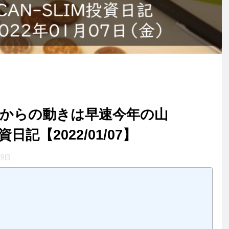
週からの動きは早速今年の山
資日記【2022/01/07】
29日