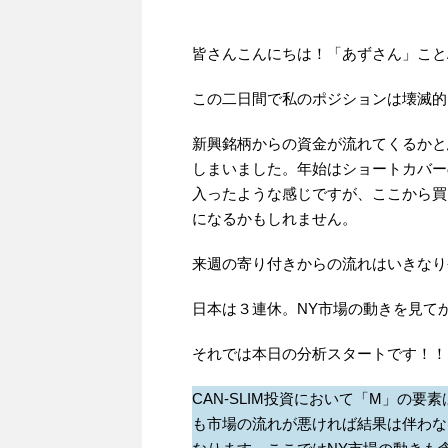
皆さんこんにちは！「あずさん」ことAS
この二日間で私のポジションは壊滅的にや
新興銘柄からの資金が流れてくるかと
しまいました。年始はショートカバー
入ったような感じですが、ここから買
になるかもしれません。
来週の寄り付きからの流れはいきなり今年
日本は３連休。NY市場の動きを見て
それでは本日の分析スタートです！！
CAN-SLIM投資において「M」の
も市場の流れが悪ければ結果は伴わな