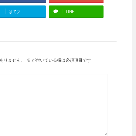
!
はてブ
LINE
ありません。
※
が付いている欄は必須項目です