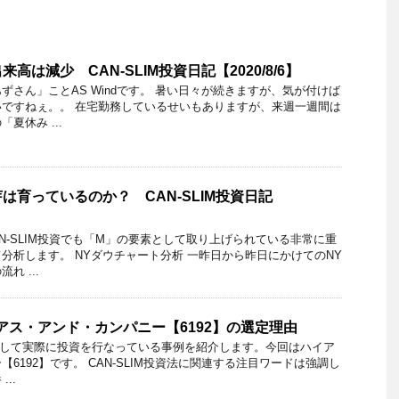
高は減少 CAN-SLIM投資日記【2020/8/6】
ずさん」ことAS Windです。 暑い日々が続きますが、気が付けば
ですねぇ。。 在宅勤務しているせいもありますが、来週一週間は
夏休み ...
は育っているのか？ CAN-SLIM投資日記
AN-SLIM投資でも「M」の要素として取り上げられている非常に重
分析します。 NYダウチャート分析 一昨日から昨日にかけてのNY
れ ...
】ハイアス・アンド・カンパニー【6192】の選定理由
を利用して実際に投資を行なっている事例を紹介します。今回はハイア
6192】です。 CAN-SLIM投資法に関連する注目ワードは強調し
..