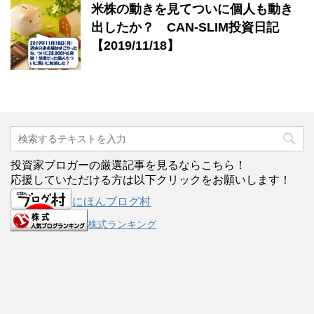
米株の動きを見てついに個人も動き
出したか？ CAN-SLIM投資日記
【2019/11/18】
投資家ブロガーの厳選記事を見るならこちら！
応援していただける方は以下クリックをお願いします！
にほんブログ村
株式ランキング