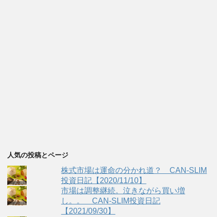
人気の投稿とページ
株式市場は運命の分かれ道？ CAN-SLIM
投資日記【2020/11/10】
市場は調整継続。泣きながら買い増
し。。 CAN-SLIM投資日記
【2021/09/30】