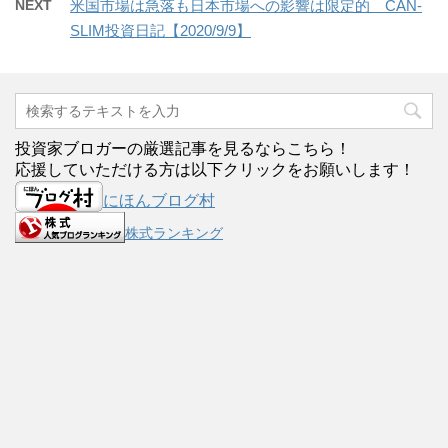
NEXT
米国市場は急落も日本市場への影響は限定的 CAN-
SLIM投資日記【2020/9/9】
投資家ブロガーの厳選記事を見るならこちら！
応援していただける方は以下クリックをお願いします！
にほんブログ村
株式ランキング