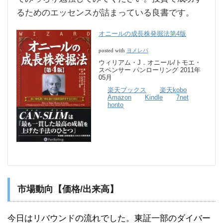
るためのエッセンスが詰まっている良書です。
オニールの成長株発掘法第4版
ヨメレバ
posted with
ウィリアム・J．オニール/トモエ・
スペンサー パンローリング 2011年
05月
楽天ブックス
楽天kobo
Amazon
Kindle
7net
honto
市場動向【価格/出来高】
今日はリバウンドの流れでした。東証一部のダイバー