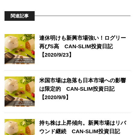
関連記事
連休明けも新興市場強い！ログリー
再びS高 CAN-SLIM投資日記
【2020/9/23】
米国市場は急落も日本市場への影響
は限定的 CAN-SLIM投資日記
【2020/9/9】
持ち株は上昇傾向。新興市場はリバ
ウンド継続 CAN-SLIM投資日記