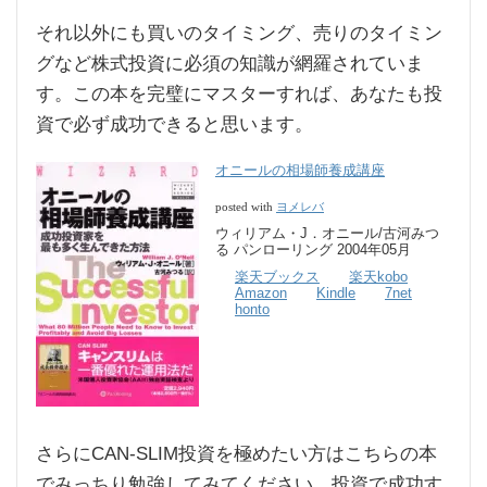
それ以外にも買いのタイミング、売りのタイミン
グなど株式投資に必須の知識が網羅されていま
す。この本を完璧にマスターすれば、あなたも投
資で必ず成功できると思います。
オニールの相場師養成講座
ヨメレバ
posted with
ウィリアム・J．オニール/古河みつ
る パンローリング 2004年05月
楽天ブックス
楽天kobo
Amazon
Kindle
7net
honto
さらにCAN-SLIM投資を極めたい方はこちらの本
でみっちり勉強してみてください。投資で成功す