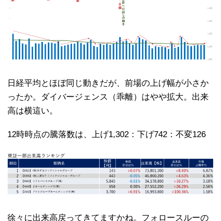
日経平均とほぼ同じ動きだが、前場の上げ幅が小さか
ったか。ダイバージェンス（乖離）はやや拡大。出来
高は横這い。
12時時点の騰落数は、上げ1,302：下げ742：不変126
徐々に出来高戻ってきてますかね。フォロースルーの