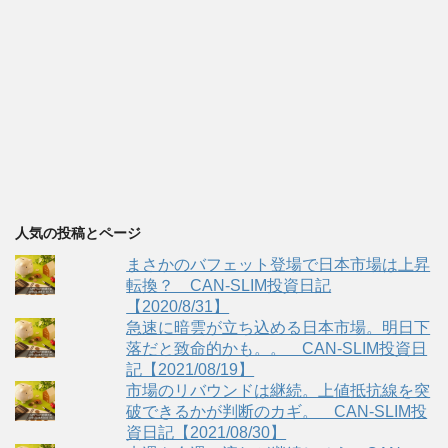
人気の投稿とページ
まさかのバフェット登場で日本市場は上昇
転換？ CAN-SLIM投資日記
【2020/8/31】
急速に暗雲が立ち込める日本市場。明日下
落だと致命的かも。。 CAN-SLIM投資日
記【2021/08/19】
市場のリバウンドは継続。上値抵抗線を突
破できるかが判断のカギ。 CAN-SLIM投
資日記【2021/08/30】