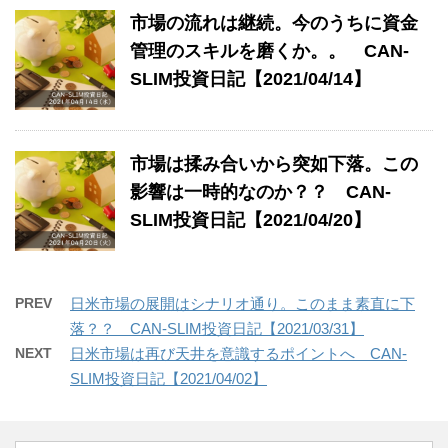
市場の流れは継続。今のうちに資金
管理のスキルを磨くか。。 CAN-
SLIM投資日記【2021/04/14】
市場は揉み合いから突如下落。この
影響は一時的なのか？？ CAN-
SLIM投資日記【2021/04/20】
PREV
日米市場の展開はシナリオ通り。このまま素直に下
落？？ CAN-SLIM投資日記【2021/03/31】
NEXT
日米市場は再び天井を意識するポイントへ CAN-
SLIM投資日記【2021/04/02】