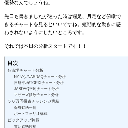
優勢なんでしょうね。
先日も書きましたが迷った時は週足、月足など俯瞰で
きるチャートを見るといいですね。短期的な動きに惑
わされないようにしたいところです。
それでは本日の分析スタートです！！
目次
各市場チャート分析
NYダウ/NASDAQチャート分析
日経平均/TOPIXチャート分析
JASDAQ平均チャート分析
マザーズ指数チャート分析
５０万円投資チャレンジ実績
保有銘柄一覧
ポートフォリオ構成
ピックアップ銘柄
買い銘柄候補