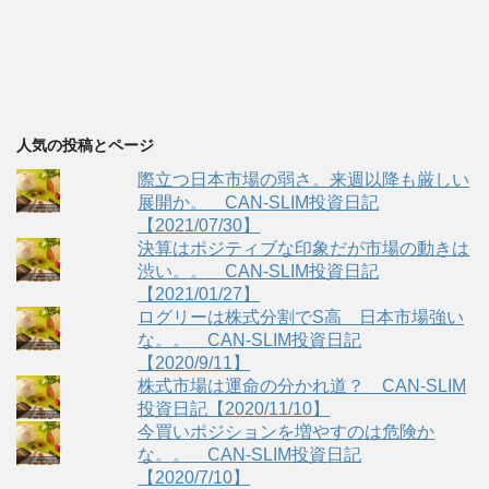
人気の投稿とページ
際立つ日本市場の弱さ。来週以降も厳しい
展開か。 CAN-SLIM投資日記
【2021/07/30】
決算はポジティブな印象だが市場の動きは
渋い。。 CAN-SLIM投資日記
【2021/01/27】
ログリーは株式分割でS高 日本市場強い
な。。 CAN-SLIM投資日記
【2020/9/11】
株式市場は運命の分かれ道？ CAN-SLIM
投資日記【2020/11/10】
今買いポジションを増やすのは危険か
な。。 CAN-SLIM投資日記
【2020/7/10】