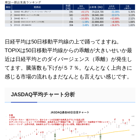
日経平均は50日移動平均線の上で踊ってますね。
TOPIXは50日移動平均線からの乖離が大きいせいか最
近は日経平均とのダイバージェンス（乖離）が発生し
てます。騰落数も下げが５７％。なんとなく上向きに
感じる市場の流れもまだなんとも言えない感じです。
JASDAQ平均チャート分析