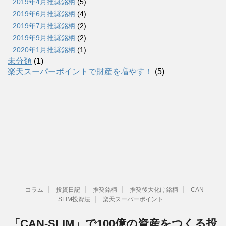
2019年4月推奨銘柄
(5)
2019年6月推奨銘柄
(4)
2019年7月推奨銘柄
(2)
2019年9月推奨銘柄
(2)
2020年1月推奨銘柄
(1)
未分類
(1)
楽天スーパーポイントで財産を増やす！
(5)
コラム
投資日記
推奨銘柄
推奨後大化け銘柄
CAN-
SLIM投資法
楽天スーパーポイント
「CAN-SLIM」で100億の資産をつくる投