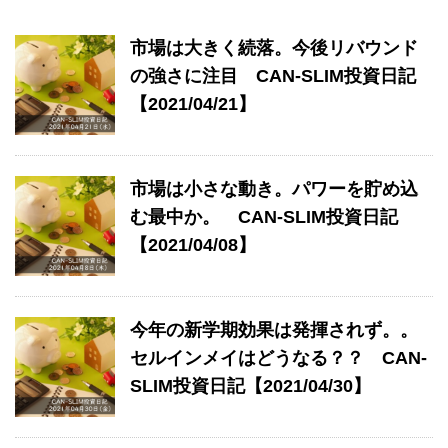
市場は大きく続落。今後リバウンド
の強さに注目 CAN-SLIM投資日記
【2021/04/21】
市場は小さな動き。パワーを貯め込
む最中か。 CAN-SLIM投資日記
【2021/04/08】
今年の新学期効果は発揮されず。。
セルインメイはどうなる？？ CAN-
SLIM投資日記【2021/04/30】