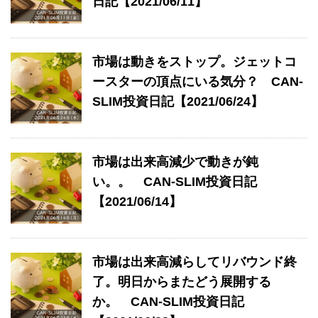
日記【2021/06/11】
市場は動きをストップ。ジェットコ
ースターの頂点にいる気分？ CAN-
SLIM投資日記【2021/06/24】
市場は出来高減少で動きが鈍
い。。 CAN-SLIM投資日記
【2021/06/14】
市場は出来高減らしてリバウンド終
了。明日からまたどう展開する
か。 CAN-SLIM投資日記