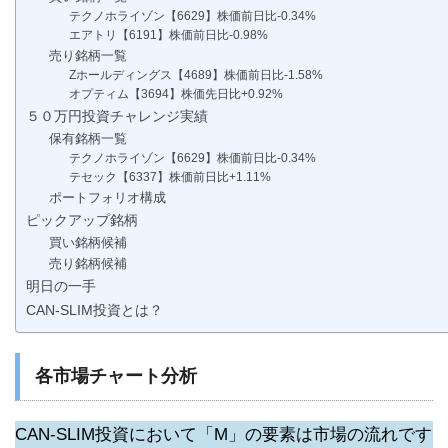
テクノホライゾン【6629】株価前日比-0.34%
エアトリ【6191】株価前日比-0.98%
売り銘柄一覧
Zホールディングス【4689】株価前日比-1.58%
オプティム【3694】株価先日比+0.92%
５０万円投資チャレンジ実績
保有銘柄一覧
テクノホライゾン【6629】株価前日比-0.34%
テセック【6337】株価前日比+1.11%
ポートフォリオ構成
ピックアップ銘柄
買い銘柄候補
売り銘柄候補
明日の一手
CAN-SLIM投資とは？
各市場チャート分析
CAN-SLIM投資において「M」の要素は市場の流れです