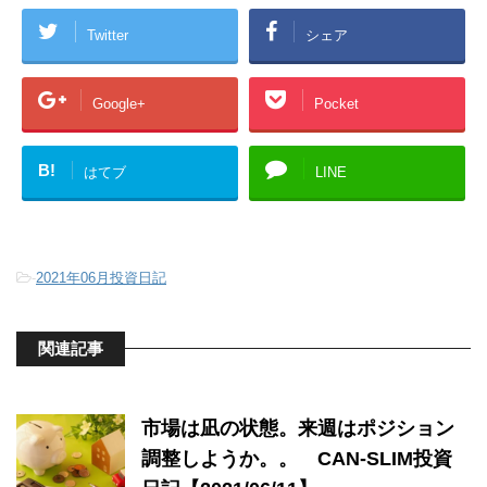
Twitter
シェア
Google+
Pocket
B!
はてブ
LINE
-
2021年06月投資日記
関連記事
市場は凪の状態。来週はポジション
調整しようか。。 CAN-SLIM投資