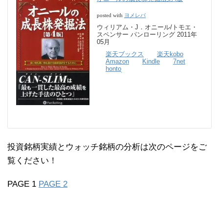
ヨメレバ
posted with
ウィリアム・J．オニール/トモエ・
スペンサー パンローリング 2011年
05月
楽天ブックス
楽天kobo
Amazon
Kindle
7net
honto
投資銘柄実績とウォッチ銘柄の分析は次のページをご
覧ください！
PAGE 1
PAGE 2