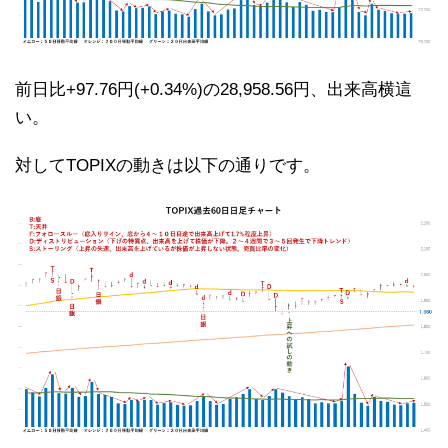
前日比+97.76円(+0.34%)の28,958.56円、出来高横這
い。
対してTOPIXの動きは以下の通りです。