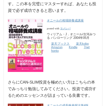
す。この本を完璧にマスターすれば、あなたも投
資で必ず成功できると思います。
オニールの相場師養成講座
ヨメレバ
posted with
ウィリアム・J．オニール/古河みつ
る パンローリング 2004年05月
楽天ブックス
楽天kobo
Amazon
Kindle
7net
honto
さらにCAN-SLIM投資を極めたい方はこちらの本
でみっちり勉強してみてください。投資で成功す
るためのエッセンスが詰まっている良書です。
オニールの成長株発掘法第4版