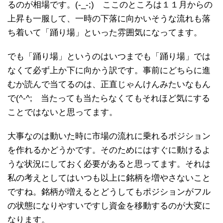
るのが相場です。(-_-;) ここのところは１１月からの
上昇も一服して、一時の下落に向かいそうな流れも落
ち着いて「踊り場」といった雰囲気になってます。
でも「踊り場」というのはいつまでも「踊り場」では
なくて必ず上か下に向かう訳です。事前にどちらに進
むか読んで当てるのは、正直じゃんけんみたいなもん
で(^-^; 当たっても当たらなくてもそれほど気にする
ことではないと思ってます。
大事なのは動いた時に市場の流れに乗れるポジション
を作れるかどうかです。そのためにはすぐに動けるよ
うな状況にしておく必要があると思ってます。それは
私の考えとしてはいつも以上に銘柄を増やさないこと
ですね。銘柄が増えるとどうしてもポジションがフル
の状態になりやすいですし資金を移動するのが大変に
なります。