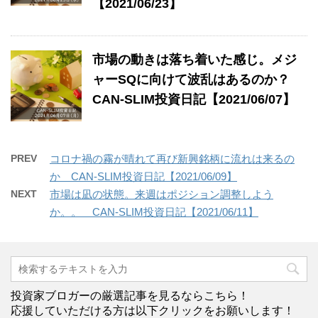
【2021/06/23】
市場の動きは落ち着いた感じ。メジ
ャーSQに向けて波乱はあるのか？
CAN-SLIM投資日記【2021/06/07】
PREV
コロナ禍の霧が晴れて再び新興銘柄に流れは来るの
か CAN-SLIM投資日記【2021/06/09】
NEXT
市場は凪の状態。来週はポジション調整しよう
か。。 CAN-SLIM投資日記【2021/06/11】
投資家ブロガーの厳選記事を見るならこちら！
応援していただける方は以下クリックをお願いします！