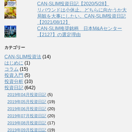
CAN-SLIM投資日記【2020/5/28】
リバウンドは小休止。どちらに向かうか大
局観を大事にしたい。CAN-SLIM投資日記
【2021/08/12】
CAN-SLIM推奨銘柄 日本M&Aセンター
【2127】の選定理由
カテゴリー
CAN-SLIM投資法
(14)
はじめに
(1)
コラム
(15)
投資入門
(5)
投資分析
(10)
投資日記
(642)
2019年04月投資日記
(5)
2019年05月投資日記
(19)
2019年06月投資日記
(20)
2019年07月投資日記
(20)
2019年08月投資日記
(17)
2019年09月投資日記
(19)