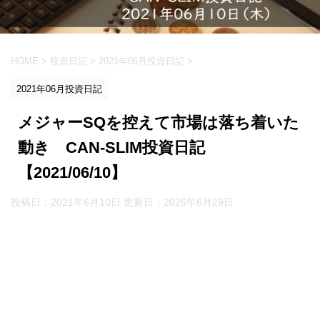
HOME
>
投資日記
>
2021年06月投資日記
>
2021年06月投資日記
メジャーSQを控えて市場は落ち着いた
動き CAN-SLIM投資日記
【2021/06/10】
投稿日：2021年6月10日 更新日：
2026年6月29日