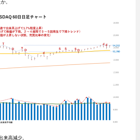
たか。
35、出来高減少。