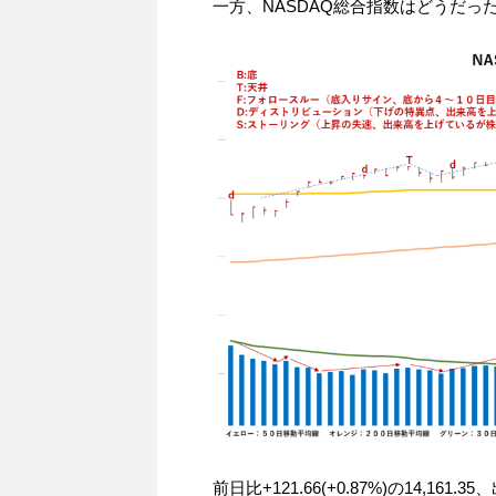
一方、NASDAQ総合指数はどうだっ
前日比+121.66(+0.87%)の14,161.