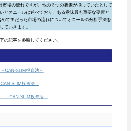
要素は市場の流れですが、他の６つの要素が揃っていたとして
いとオニールは述べており、ある意味最も重要な要素と
含めて主だった市場の流れについてオニールの分析手法を
していきます。
下の記事を参照してください。
CAN-SLIM投資法－
AN-SLIM投資法－
－CAN-SLIM投資法－