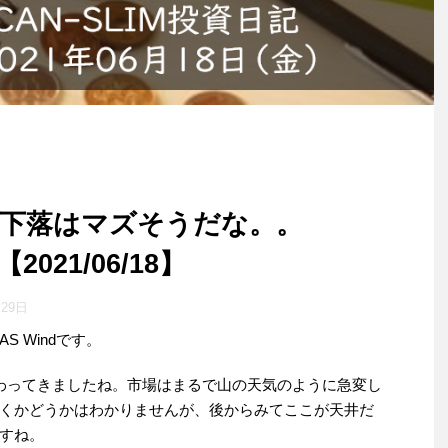
の下落はマズそうだな。。
2021/06/18】
月29日
 Windです。
わってきましたね。市場はまるで山の天気のように急変し
くかどうかはわかりませんが、後からみてここが天井だ
すね。