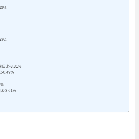
83%
83%
比-3.31%
0.49%
9%
-3.61%