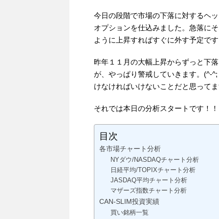
今日の段階で市場の下落に対するヘッ
オプションを仕込みました。急落にそ
ように上昇すればすぐに外す予定です
昨年１１月の大幅上昇からずっと下落
が、やっぱり警戒していきます。(^-
けなければいけないことだと思ってま
それでは本日の分析スタートです！！
目次
各市場チャート分析
NYダウ/NASDAQチャート分析
日経平均/TOPIXチャート分析
JASDAQ平均チャート分析
マザーズ指数チャート分析
CAN-SLIM投資実績
買い銘柄一覧