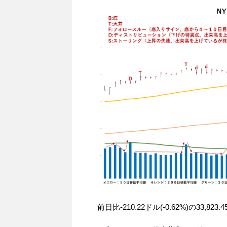
前日比-210.22ドル(-0.62%)の3