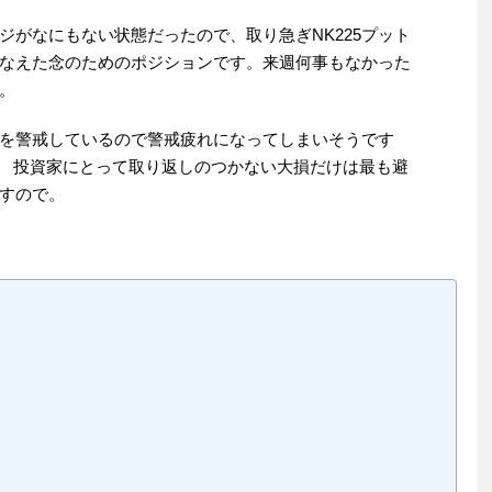
ジがなにもない状態だったので、取り急ぎNK225プット
なえた念のためのポジションです。来週何事もなかった
。
を警戒しているので警戒疲れになってしまいそうです
^; 投資家にとって取り返しのつかない大損だけは最も避
すので。