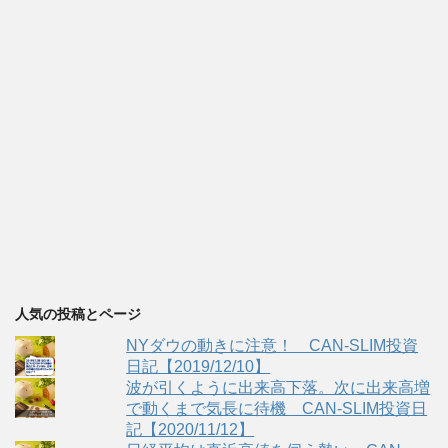
人気の投稿とページ
NYダウの動きに注意！ CAN-SLIM投資
日記【2019/12/10】
波が引くように出来高下落。次に出来高増
で動くまで気長に待機 CAN-SLIM投資日
記【2020/11/12】