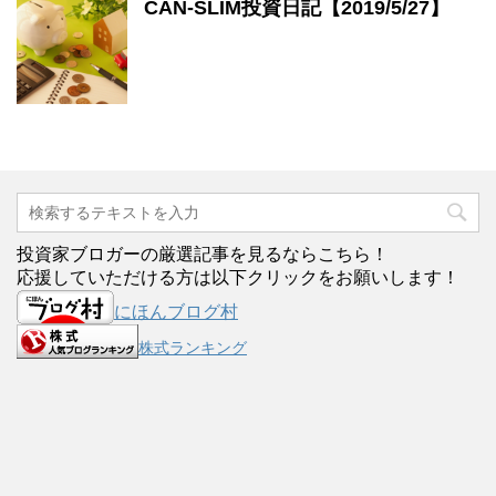
CAN-SLIM投資日記【2019/5/27】
投資家ブロガーの厳選記事を見るならこちら！
応援していただける方は以下クリックをお願いします！
にほんブログ村
株式ランキング