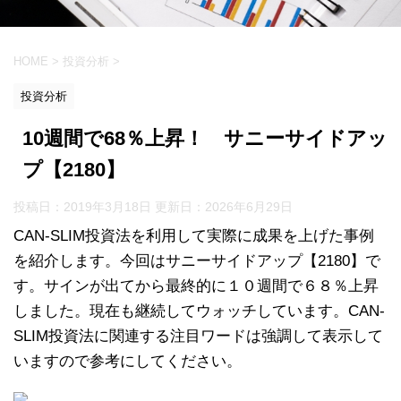
HOME
>
投資分析
>
投資分析
10週間で68％上昇！ サニーサイドアッ
プ【2180】
投稿日：2019年3月18日 更新日：
2026年6月29日
CAN-SLIM投資法を利用して実際に成果を上げた事例
を紹介します。今回はサニーサイドアップ【2180】で
す。サインが出てから最終的に１０週間で６８％上昇
しました。現在も継続してウォッチしています。CAN-
SLIM投資法に関連する注目ワードは強調して表示して
いますので参考にしてください。