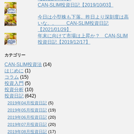
CAN-SLIM投資日記【2019/10/03】
今日は小型株も下落。昨日より深刻度は高
いな。。 CAN-SLIM投資日記
【2021/01/29】
年末に向けて市場は上昇か？ CAN-SLIM
投資日記【2019/12/17】
カテゴリー
CAN-SLIM投資法
(14)
はじめに
(1)
コラム
(15)
投資入門
(5)
投資分析
(10)
投資日記
(642)
2019年04月投資日記
(5)
2019年05月投資日記
(19)
2019年06月投資日記
(20)
2019年07月投資日記
(20)
2019年08月投資日記
(17)