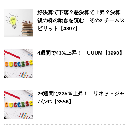
好決算で下落？悪決算で上昇？決算
後の株の動きを読む その2 チームス
ピリット【4397】
4週間で43%上昇！ UUUM【3990】
26週間で225％上昇！ リネットジャ
パンG【3556】