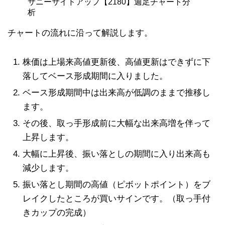
サニーサイドアップ【2180】週足チャート分
析
チャートの流れに沿って解説します。
株価は上場来高値更新後、高値更新はできずに下
落してベース形成期間に入りました。
ベース形成期間中は出来高が低調のままで推移し
ます。
その後、取っ手形成前に大幅な出来高増を伴って
上昇します。
大幅に上昇後、振い落としの期間に入り出来高も
減少します。
振い落とし期間の高値（ピボットポイント）をブ
レイクしたところが買いサインです。（取っ手付
きカップの完成）