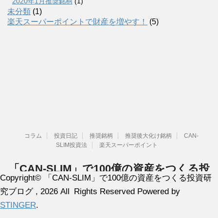
2020年1月推奨銘柄
(1)
未分類
(1)
楽天スーパーポイントで財産を増やす！
(5)
コラム
投資日記
推奨銘柄
推奨後大化け銘柄
CAN-
SLIM投資法
楽天スーパーポイント
「CAN-SLIM」で100億の資産をつくる投
Copyright© 「CAN-SLIM」で100億の資産をつくる投資研
資研究ブログ
究ブログ , 2026 All Rights Reserved Powered by
「オニールの成長株発掘法」を研究、検証しています。
STINGER
.