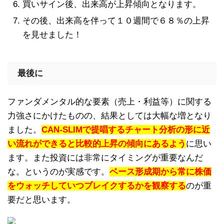
買いサイン後、出来高が上昇傾向となります。
その後、出来高を伴って１０週間で６８％の上昇
を見せました！
最後に
ファンダメンタル的な要素（売上・利益等）に関する
力強さにかけたものの、結果としては大幅な増となり
ました。
CAN-SLIMで提唱するチャート分析の形に近
い流れができると比較的上昇の傾向にあるよう
に思い
ます。また投資には非常にタイミングが重要なんだ
な。というのが実感です。
ベース形成期から常に株価
をウォッチしていつブレイクするかを観察する
のが重
要だと思います。