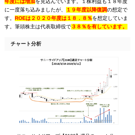
年度には増加
を見込んでいます。１株利益も１８年度
に一度落ち込みましたが、
１９年度以降復調
の想定で
す。
ROEは２０２０年度は１８．８％
を想定していま
す。
筆頭株主は代表取締役で
３８％を有しています。
チャート分析