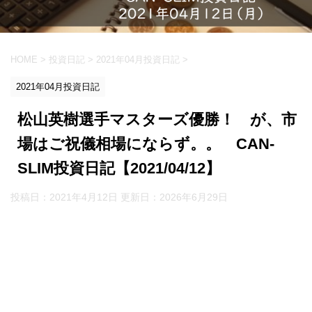
HOME
>
投資日記
>
2021年04月投資日記
>
2021年04月投資日記
松山英樹選手マスターズ優勝！ が、市
場はご祝儀相場にならず。。 CAN-
SLIM投資日記【2021/04/12】
投稿日：2021年4月12日 更新日：
2026年6月29日