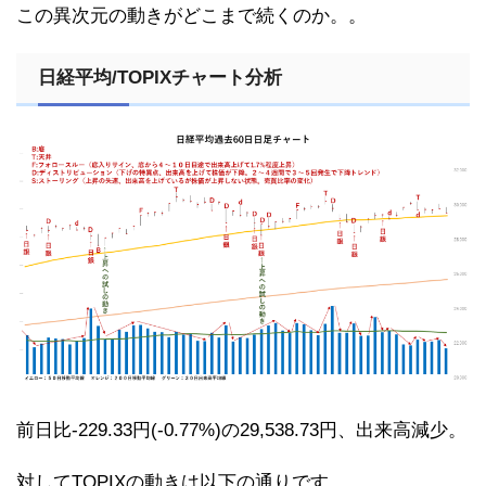
この異次元の動きがどこまで続くのか。。
日経平均/TOPIXチャート分析
前日比-229.33円(-0.77%)の29,538.73円、出来高減少。
対してTOPIXの動きは以下の通りです。