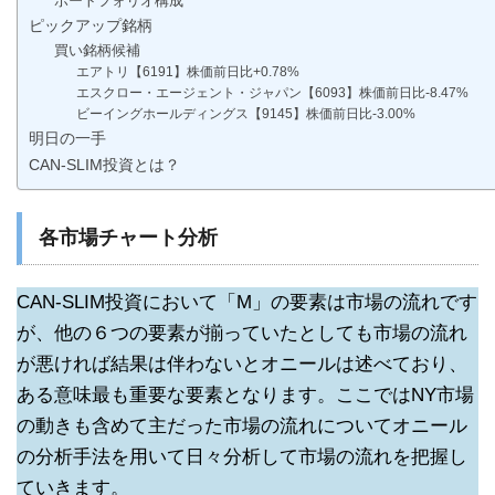
ポートフォリオ構成
ピックアップ銘柄
買い銘柄候補
エアトリ【6191】株価前日比+0.78%
エスクロー・エージェント・ジャパン【6093】株価前日比-8.47%
ビーイングホールディングス【9145】株価前日比-3.00%
明日の一手
CAN-SLIM投資とは？
各市場チャート分析
CAN-SLIM投資において「M」の要素は市場の流れです
が、他の６つの要素が揃っていたとしても市場の流れ
が悪ければ結果は伴わないとオニールは述べており、
ある意味最も重要な要素となります。ここではNY市場
の動きも含めて主だった市場の流れについてオニール
の分析手法を用いて日々分析して市場の流れを把握し
ていきます。