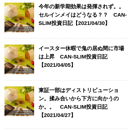
今年の新学期効果は発揮されず。。
セルインメイはどうなる？？ CAN-
SLIM投資日記【2021/04/30】
イースター休暇で鬼の居ぬ間に市場
は上昇 CAN-SLIM投資日記
【2021/04/05】
東証一部はディストリビューショ
ン。揉み合いから下方に向かうの
か。。 CAN-SLIM投資日記
【2021/04/27】