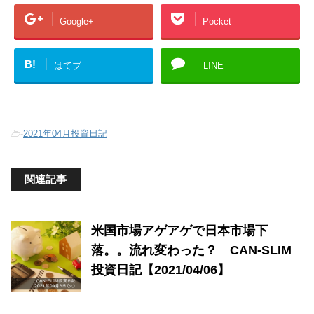
Google+
Pocket
B!
はてブ
LINE
-
2021年04月投資日記
関連記事
米国市場アゲアゲで日本市場下
落。。流れ変わった？ CAN-SLIM
投資日記【2021/04/06】