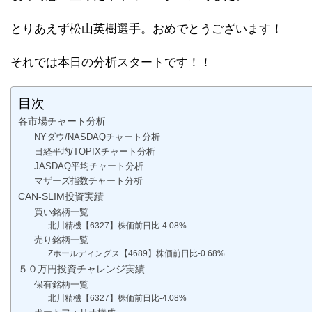
とりあえず松山英樹選手。おめでとうございます！
それでは本日の分析スタートです！！
目次
各市場チャート分析
NYダウ/NASDAQチャート分析
日経平均/TOPIXチャート分析
JASDAQ平均チャート分析
マザーズ指数チャート分析
CAN-SLIM投資実績
買い銘柄一覧
北川精機【6327】株価前日比-4.08%
売り銘柄一覧
Zホールディングス【4689】株価前日比-0.68%
５０万円投資チャレンジ実績
保有銘柄一覧
北川精機【6327】株価前日比-4.08%