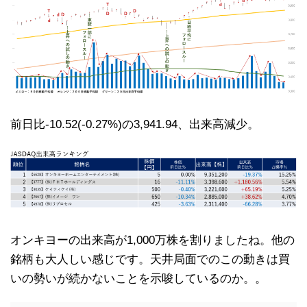
前日比-10.52(-0.27%)の3,941.94、出来高減少。
オンキヨーの出来高が1,000万株を割りましたね。他の
銘柄も大人しい感じです。天井局面でのこの動きは買
いの勢いが続かないことを示唆しているのか。。