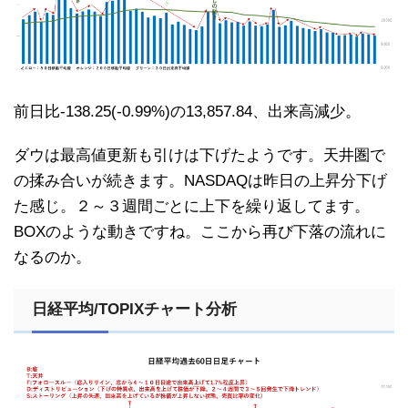
前日比-138.25(-0.99%)の13,857.84、出来高減少。
ダウは最高値更新も引けは下げたようです。天井圏で
の揉み合いが続きます。NASDAQは昨日の上昇分下げ
た感じ。２～３週間ごとに上下を繰り返してます。
BOXのような動きですね。ここから再び下落の流れに
なるのか。
日経平均/TOPIXチャート分析