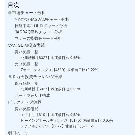
目次
各市場チャート分析
NYダウ/NASDAQチャート分析
日経平均/TOPIXチャート分析
JASDAQ平均チャート分析
マザーズ指数チャート分析
CAN-SLIM投資実績
買い銘柄一覧
北川精機【6327】株価前日比-0.65%
売り銘柄一覧
Zホールディングス【4689】株価前日比+1.22%
５０万円投資チャレンジ実績
保有銘柄一覧
北川精機【6327】株価前日比-0.65%
ポートフォリオ構成
ピックアップ銘柄
買い銘柄候補
エアトリ【6191】株価前日比-0.53%
ビーイングホールディングス【9145】株価前日比-0.95%
テクノホライゾン【6629】株価前日比-0.16%
明日の一手