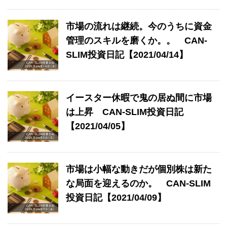
市場の流れは継続。今のうちに資金
管理のスキルを磨くか。。 CAN-
SLIM投資日記【2021/04/14】
イースター休暇で鬼の居ぬ間に市場
は上昇 CAN-SLIM投資日記
【2021/04/05】
市場は小幅な動きだが個別株は新た
な局面を迎えるのか。 CAN-SLIM
投資日記【2021/04/09】