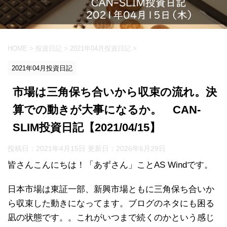
HOME
>
投資日記
>
2021年04月投資日記
>
2021年04月投資日記
市場は三角保ち合いから収束の流れ。決
算での動きが大事になるか。 CAN-
SLIM投資日記【2021/04/15】
投稿日：2021年4月15日 更新日：
2026年6月29日
皆さんこんにちは！「あずさん」ことAS Windです。
日本市場は東証一部、新興市場ともに三角保ち合いか
ら収束した動きになってます。ブログのネタにも困る
凪の状態です。。これがいつまで続くのかという感じ