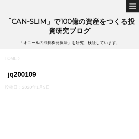
「CAN-SLIM」で100億の資産をつくる投
資研究ブログ
「オニールの成長株発掘法」を研究、検証しています。
HOME
>
jq200109
投稿日：
2020年1月9日