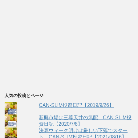
人気の投稿とページ
CAN-SLIM投資日記【2019/9/26】
新興市場は三尊天井の気配 CAN-SLIM投
資日記【2020/7/8】
決算ウィーク明けは厳しい下落でスター
ト CAN-SLIM投資日記【2021/08/16】