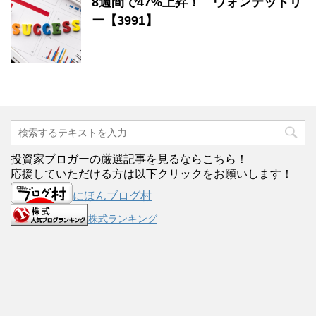
8週間で47%上昇！ ウォンテッドリ
ー【3991】
投資家ブロガーの厳選記事を見るならこちら！
応援していただける方は以下クリックをお願いします！
にほんブログ村
株式ランキング