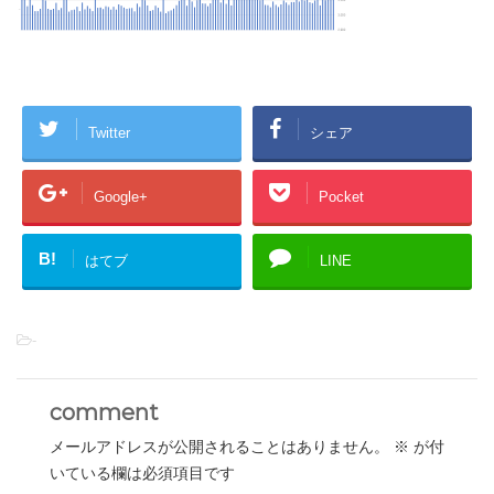
Twitter
シェア
Google+
Pocket
B!
はてブ
LINE
-
comment
メールアドレスが公開されることはありません。
※
が付
いている欄は必須項目です