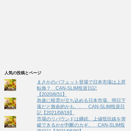
人気の投稿とページ
まさかのバフェット登場で日本市場は上昇
転換？ CAN-SLIM投資日記
【2020/8/31】
急速に暗雲が立ち込める日本市場。明日下
落だと致命的かも。。 CAN-SLIM投資日
記【2021/08/19】
市場のリバウンドは継続。上値抵抗線を突
破できるかが判断のカギ。 CAN-SLIM投