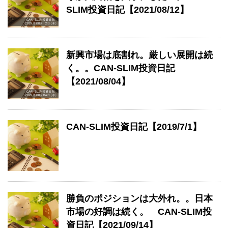
SLIM投資日記【2021/08/12】
新興市場は底割れ。厳しい展開は続
く。。CAN-SLIM投資日記
【2021/08/04】
CAN-SLIM投資日記【2019/7/1】
勝負のポジションは大外れ。。日本
市場の好調は続く。 CAN-SLIM投
資日記【2021/09/14】