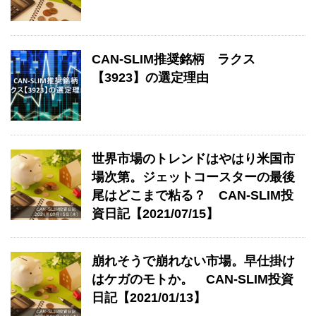
CAN-SLIM推奨銘柄 ラクス
【3923】の選定理由
世界市場のトレンドはやはり米国市
場次第。ジェットコースターの最後
尾はどこまで粘る？ CAN-SLIM投
資日記【2021/07/15】
崩れそうで崩れない市場。早仕掛け
はケガのモトか。 CAN-SLIM投資
日記【2021/01/13】