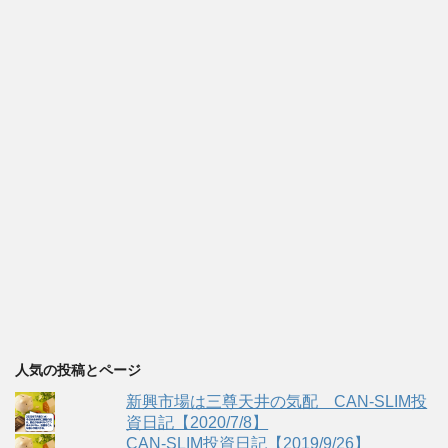
人気の投稿とページ
新興市場は三尊天井の気配 CAN-SLIM投
資日記【2020/7/8】
CAN-SLIM投資日記【2019/9/26】