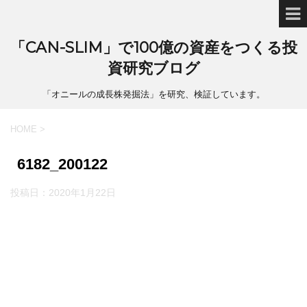
「CAN-SLIM」で100億の資産をつくる投
資研究ブログ
「オニールの成長株発掘法」を研究、検証しています。
HOME
>
6182_200122
投稿日：
2020年1月22日