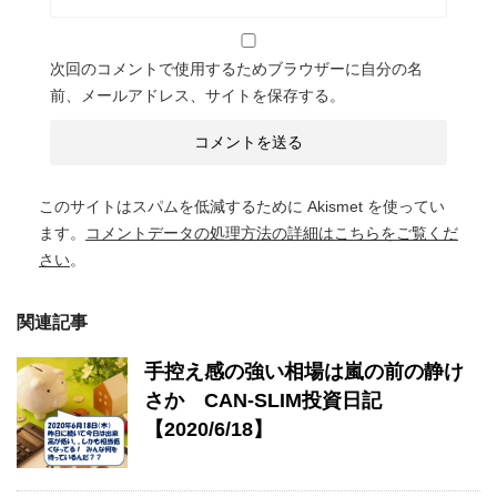
次回のコメントで使用するためブラウザーに自分の名
前、メールアドレス、サイトを保存する。
このサイトはスパムを低減するために Akismet を使ってい
ます。
コメントデータの処理方法の詳細はこちらをご覧くだ
さい
。
関連記事
手控え感の強い相場は嵐の前の静け
さか CAN-SLIM投資日記
【2020/6/18】