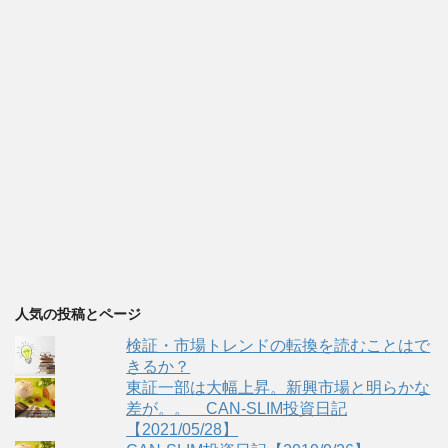
人気の投稿とページ
検証・市場トレンドの転換を読むことはで
きるか？
東証一部は大幅上昇。新興市場と明らかな
差が。。 CAN-SLIM投資日記
【2021/05/28】