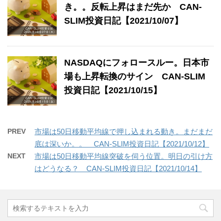
き。。反転上昇はまだ先か CAN-
SLIM投資日記【2021/10/07】
NASDAQにフォロースルー。日本市
場も上昇転換のサイン CAN-SLIM
投資日記【2021/10/15】
PREV
市場は50日移動平均線で押し込まれる動き。まだまだ
底は深いか。。 CAN-SLIM投資日記【2021/10/12】
NEXT
市場は50日移動平均線突破を伺う位置。明日の引け方
はどうなる？ CAN-SLIM投資日記【2021/10/14】