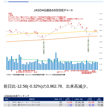
前日比-12.56(-0.32%)の3,962.78、出来高減少。