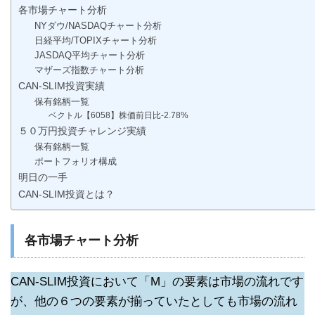
各市場チャート分析
NYダウ/NASDAQチャート分析
日経平均/TOPIXチャート分析
JASDAQ平均チャート分析
マザーズ指数チャート分析
CAN-SLIM投資実績
保有銘柄一覧
ベクトル【6058】株価前日比-2.78%
５０万円投資チャレンジ実績
保有銘柄一覧
ポートフォリオ構成
明日の一手
CAN-SLIM投資とは？
各市場チャート分析
CAN-SLIM投資において「M」の要素は市場の流れです
が、他の６つの要素が揃っていたとしても市場の流れ