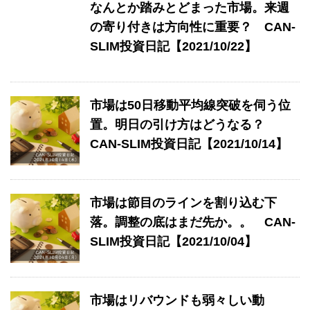
なんとか踏みとどまった市場。来週
の寄り付きは方向性に重要？ CAN-
SLIM投資日記【2021/10/22】
市場は50日移動平均線突破を伺う位
置。明日の引け方はどうなる？
CAN-SLIM投資日記【2021/10/14】
市場は節目のラインを割り込む下
落。調整の底はまだ先か。。 CAN-
SLIM投資日記【2021/10/04】
市場はリバウンドも弱々しい動