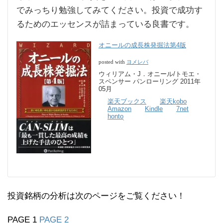
でみっちり勉強してみてください。投資で成功す
るためのエッセンスが詰まっている良書です。
オニールの成長株発掘法第4版
ヨメレバ
posted with
ウィリアム・J．オニール/トモエ・
スペンサー パンローリング 2011年
05月
楽天ブックス
楽天kobo
Amazon
Kindle
7net
honto
投資銘柄の分析は次のページをご覧ください！
PAGE 1
PAGE 2