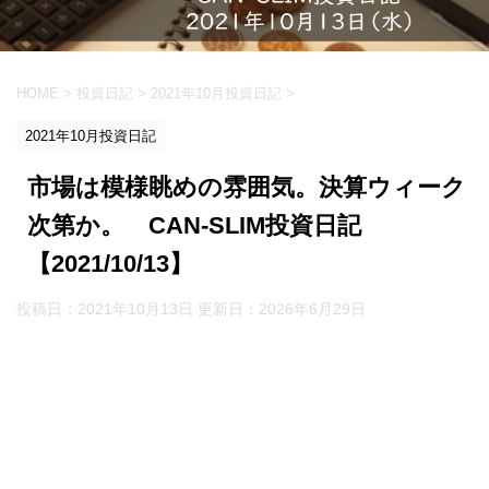
HOME
>
投資日記
>
2021年10月投資日記
>
2021年10月投資日記
市場は模様眺めの雰囲気。決算ウィーク
次第か。 CAN-SLIM投資日記
【2021/10/13】
投稿日：2021年10月13日 更新日：
2026年6月29日