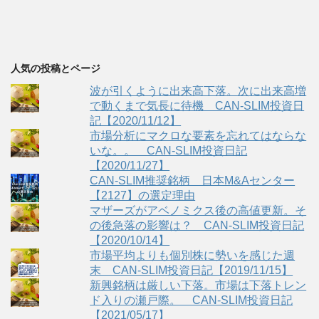
人気の投稿とページ
波が引くように出来高下落。次に出来高増
で動くまで気長に待機 CAN-SLIM投資日
記【2020/11/12】
市場分析にマクロな要素を忘れてはならな
いな。。 CAN-SLIM投資日記
【2020/11/27】
CAN-SLIM推奨銘柄 日本M&Aセンター
【2127】の選定理由
マザーズがアベノミクス後の高値更新。そ
の後急落の影響は？ CAN-SLIM投資日記
【2020/10/14】
市場平均よりも個別株に勢いを感じた週
末 CAN-SLIM投資日記【2019/11/15】
新興銘柄は厳しい下落。市場は下落トレン
ド入りの瀬戸際。 CAN-SLIM投資日記
【2021/05/17】