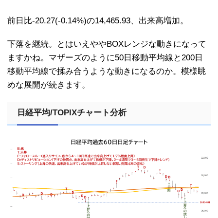
前日比-20.27(-0.14%)の14,465.93、出来高増加。
下落を継続。とはいえややBOXレンジな動きになって
ますかね。マザーズのように50日移動平均線と200日
移動平均線で揉み合うような動きになるのか。模様眺
めな展開が続きます。
日経平均/TOPIXチャート分析