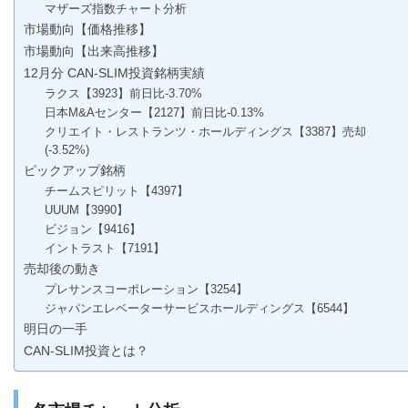
マザーズ指数チャート分析
市場動向【価格推移】
市場動向【出来高推移】
12月分 CAN-SLIM投資銘柄実績
ラクス【3923】前日比-3.70%
日本M&Aセンター【2127】前日比-0.13%
クリエイト・レストランツ・ホールディングス【3387】売却
(-3.52%)
ピックアップ銘柄
チームスピリット【4397】
UUUM【3990】
ビジョン【9416】
イントラスト【7191】
売却後の動き
プレサンスコーポレーション【3254】
ジャパンエレベーターサービスホールディングス【6544】
明日の一手
CAN-SLIM投資とは？