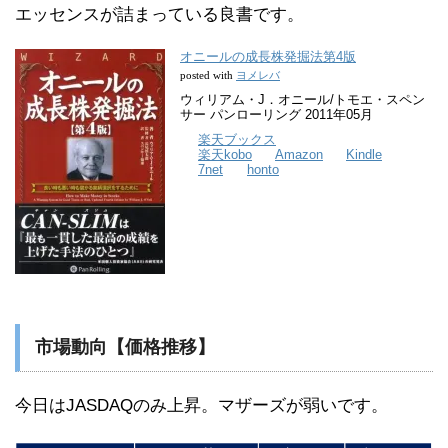
エッセンスが詰まっている良書です。
オニールの成長株発掘法第4版
ヨメレバ
posted with
ウィリアム・J．オニール/トモエ・スペン
サー パンローリング 2011年05月
楽天ブックス
楽天kobo
Amazon
Kindle
7net
honto
市場動向【価格推移】
今日はJASDAQのみ上昇。マザーズが弱いです。