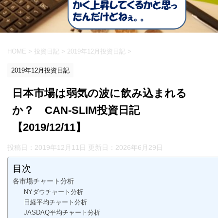
HOME
>
投資日記
>
2019年12月投資日記
>
2019年12月投資日記
日本市場は弱気の波に飲み込まれる
か？ CAN-SLIM投資日記
【2019/12/11】
投稿日：2019年12月11日 更新日：
2026年6月29日
目次
各市場チャート分析
NYダウチャート分析
日経平均チャート分析
JASDAQ平均チャート分析