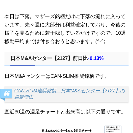
本日は下落。マザーズ銘柄だけに下落の流れに入って
います。先々週に大部分は利益確定しており、今後の
様子を見るために若干残しているだけですので、10週
移動平均までは付き合おうと思います。(^-^;
日本M&Aセンター【2127】前日比
-0.13%
日本M&AセンターはCAN-SLIM推奨銘柄です。
CAN-SLIM推奨銘柄 日本M&Aセンター【2127】の
選定理由
直近30週の週足チャートと出来高は以下の通りです。