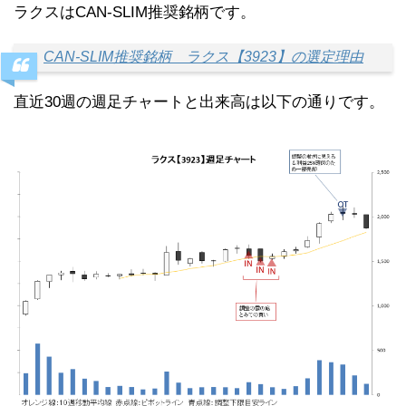
ラクスはCAN-SLIM推奨銘柄です。
CAN-SLIM推奨銘柄 ラクス【3923】の選定理由
直近30週の週足チャートと出来高は以下の通りです。