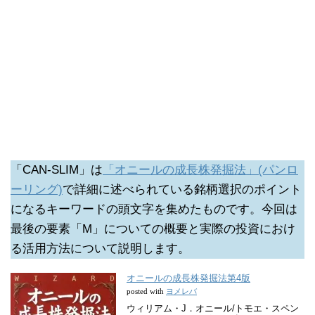
「CAN-SLIM」は
「オニールの成長株発掘法」(パンロ
ーリング)
で詳細に述べられている銘柄選択のポイント
になるキーワードの頭文字を集めたものです。今回は
最後の要素「M」についての概要と実際の投資におけ
る活用方法について説明します。
オニールの成長株発掘法第4版
ヨメレバ
posted with
ウィリアム・J．オニール/トモエ・スペン