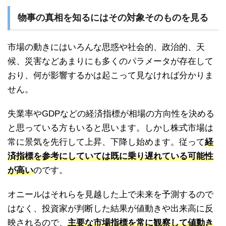
物事の真相を知るにはその対象そのものを見る
市場の動きにはいろんな思惑や社会的、政治的、天
候、災害などあまりにも多くのパラメータが存在して
おり、何が影響するかは起こって見なければ分かりま
せん。
失業率やGDPなどの経済指標が相場の方向性を決める
と思っている方もいると思います。しかし株式市場は
常に景気を先行して上昇、下降し始めます。従って
経
済指標を参考にしていては既に乗り遅れている可能性
が高い
のです。
オニールはそれらを見越した上で未来を予測するので
はなく、投資家が判断した結果が値動きや出来高に反
映されるので、
主要な市場指標を常に観察して値動き