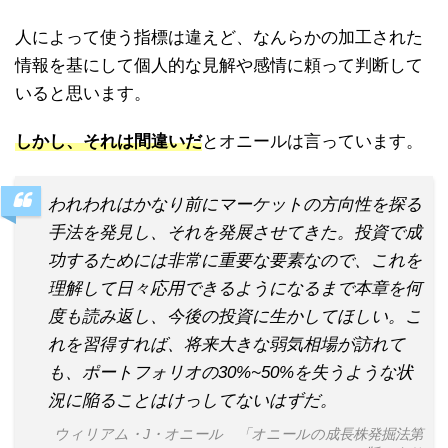
人によって使う指標は違えど、なんらかの加工された
情報を基にして個人的な見解や感情に頼って判断して
いると思います。
しかし、それは間違いだ
とオニールは言っています。
われわれはかなり前にマーケットの方向性を探る
手法を発見し、それを発展させてきた。投資で成
功するためには非常に重要な要素なので、これを
理解して日々応用できるようになるまで本章を何
度も読み返し、今後の投資に生かしてほしい。こ
れを習得すれば、将来大きな弱気相場が訪れて
も、ポートフォリオの30%~50%を失うような状
況に陥ることはけっしてないはずだ。
ウィリアム・J・オニール 「オニールの成長株発掘法第