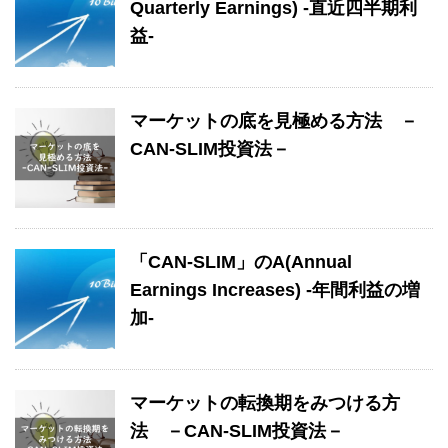
Quarterly Earnings) -直近四半期利
益-
マーケットの底を見極める方法 －
CAN-SLIM投資法－
「CAN-SLIM」のA(Annual
Earnings Increases) -年間利益の増
加-
マーケットの転換期をみつける方
法 －CAN-SLIM投資法－