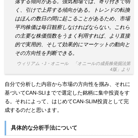
落する傾向がある。強気相場では、寄り付きで弱
く、引けで上昇する傾向がある。トレンドの転換
はほんの数日の間に起こることがあるため、市場
平均株価は毎日観察しなければならない。これら
の主要な株価指数をうまく利用すれば、より直接
的で実用的、そして効果的にマーケットの動向と
その方向性を判断できる。
ウィリアム・J・オニール 「オニールの成長株発掘法第
4版」より
自分で分析した内容から市場の方向性を掴み、それに
基づいてCAN-SLIまでで選定した銘柄に集中投資をす
る。それによって、はじめてCAN-SLIM投資として完
成するのだと思います。
具体的な分析手法について