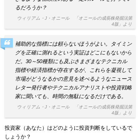
るだろうか？
ウィリアム・J・オニール 「オニールの成長株発掘法第
4版」より
補助的な指標には頼らないほうがよい。タイミン
グを正確に測れるという実証はどこにもないから
だ。30～50種類にも及ぶさまざまなテクニカル
指標や経済指標が存在するが、これらを凝視して
市場がどうなるかの意見を述べるようなニュース
レター発行者やテクニカルアナリストや投資戦略
家に聞いても、時間の無駄になるだけである。
ウィリアム・J・オニール 「オニールの成長株発掘法第
4版」より
投資家（あなた）はどのように投資判断をしているで
しょうか？