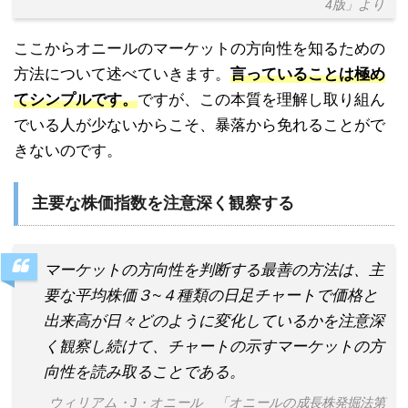
4版」より
ここからオニールのマーケットの方向性を知るための
方法について述べていきます。
言っていることは極め
てシンプルです。
ですが、この本質を理解し取り組ん
でいる人が少ないからこそ、暴落から免れることがで
きないのです。
主要な株価指数を注意深く観察する
マーケットの方向性を判断する最善の方法は、主
要な平均株価３~４種類の日足チャートで価格と
出来高が日々どのように変化しているかを注意深
く観察し続けて、チャートの示すマーケットの方
向性を読み取ることである。
ウィリアム・J・オニール 「オニールの成長株発掘法第