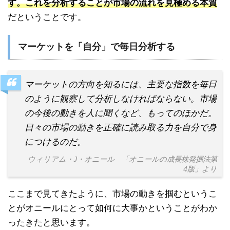
す。これを分析することが市場の流れを見極める本質
だということです。
マーケットを「自分」で毎日分析する
マーケットの方向を知るには、主要な指数を毎日
のように観察して分析しなければならない。市場
の今後の動きを人に聞くなど、もってのほかだ。
日々の市場の動きを正確に読み取る力を自分で身
につけるのだ。
ウィリアム・J・オニール 「オニールの成長株発掘法第
4版」より
ここまで見てきたように、市場の動きを掴むというこ
とがオニールにとって如何に大事かということがわか
ったきたと思います。