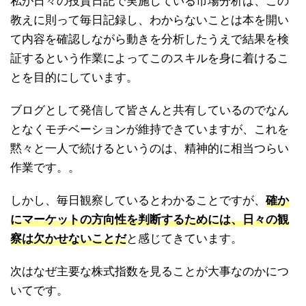
私が日々の投資日記で実施している市場分析は、この
教えに則って毎日記録し、わからないことは本を開い
て内容を確認しながら動きを分析したうえで結果を検
証するという作業によってこのスキルを身に着けるこ
とを目的にしています。
ブログとして発信して皆さんと共有しているのでなん
となくモチベーションが維持できていますが、これを
黙々と一人で続けるというのは、精神的に相当つらい
作業です。。
しかし、毎日観察しているとわかることですが、
確か
にマーケットの方向性を判断するためには、日々の観
察は欠かせないことだ
と感じてきています。
次はなぜ主要な株式指数を見ることが大事なのかにつ
いてです。