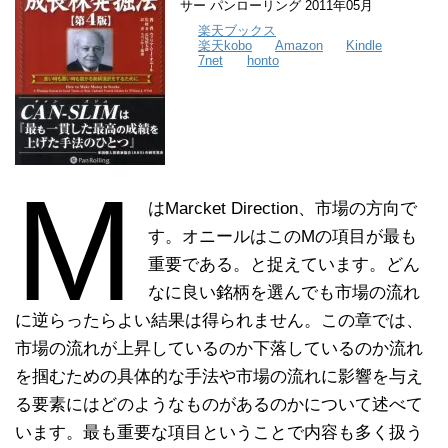
サー パンローリング 2011年05月
楽天ブックス
楽天kobo
Amazon
Kindle
7net
honto
M
はMarcket Direction、市場の方向で
す。オニールはこのMの項目が最も
重要である。と捉えています。どん
なに良い銘柄を選んでも市場の流れ
に逆らったらよい結果は得られません。この章では、
市場の流れが上昇しているのか下落しているのか流れ
を掴むための具体的な手法や市場の流れに影響を与え
る要素にはどのようなものがあるのかについて述べて
います。最も重要な項目ということで内容も多く扱う