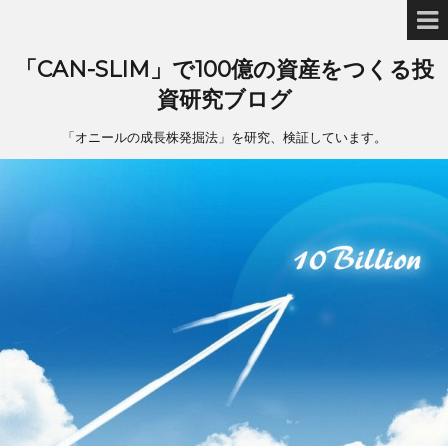
「CAN-SLIM」で100億の資産をつくる投
資研究ブログ
「オニールの成長株発掘法」を研究、検証しています。