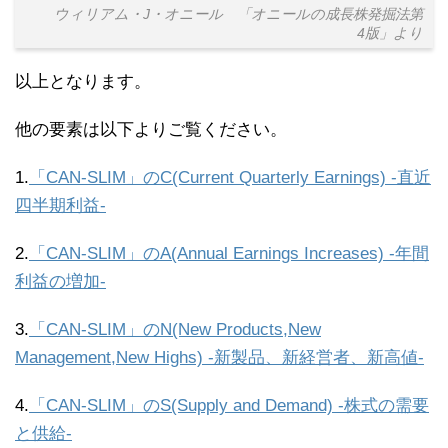
ウィリアム・J・オニール 「オニールの成長株発掘法第
4版」より
以上となります。
他の要素は以下よりご覧ください。
1.
「CAN-SLIM」のC(Current Quarterly Earnings) -直近
四半期利益-
2.
「CAN-SLIM」のA(Annual Earnings Increases) -年間
利益の増加-
3.
「CAN-SLIM」のN(New Products,New
Management,New Highs) -新製品、新経営者、新高値-
4.
「CAN-SLIM」のS(Supply and Demand) -株式の需要
と供給-