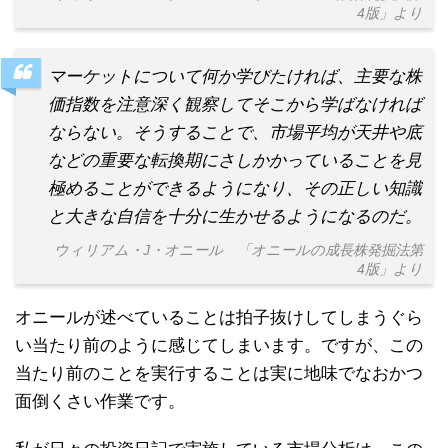
4版」より
マーケットについて何か学びたければ、主要な株
価指数を注意深く観察してそこから学ばなければ
ならない。そうすることで、市場平均が天井や底
などの重要な転換期にさしかかっていることを見
極めることができるようになり、その正しい知識
と大きな自信を十分に生かせるようになるのだ。
ウィリアム・J・オニール 「オニールの成長株発掘法第
4版」より
オニールが述べていることは拍子抜けしてしまうぐら
い当たり前のように感じてしまいます。ですが、この
当たり前のことを実行することは実に地味でなおかつ
面倒くさい作業です。