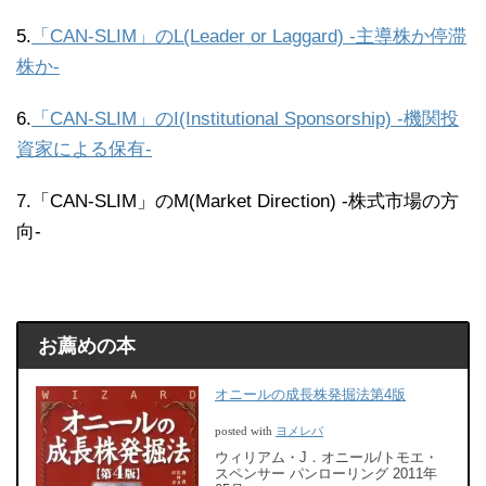
5.
「CAN-SLIM」のL(Leader or Laggard) -主導株か停滞
株か-
6.
「CAN-SLIM」のI(Institutional Sponsorship) -機関投
資家による保有-
7.「CAN-SLIM」のM(Market Direction) -株式市場の方
向-
お薦めの本
オニールの成長株発掘法第4版
ヨメレバ
posted with
ウィリアム・J．オニール/トモエ・
スペンサー パンローリング 2011年