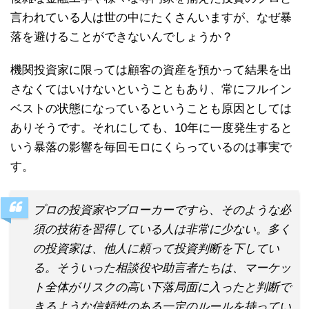
言われている人は世の中にたくさんいますが、なぜ暴
落を避けることができないんでしょうか？
機関投資家に限っては顧客の資産を預かって結果を出
さなくてはいけないということもあり、常にフルイン
ベストの状態になっているということも原因としては
ありそうです。それにしても、10年に一度発生すると
いう暴落の影響を毎回モロにくらっているのは事実で
す。
プロの投資家やブローカーですら、そのような必
須の技術を習得している人は非常に少ない。多く
の投資家は、他人に頼って投資判断を下してい
る。そういった相談役や助言者たちは、マーケッ
ト全体がリスクの高い下落局面に入ったと判断で
きるような信頼性のある一定のルールを持ってい