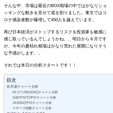
そんな中、市場は最近のBOX相場の中ではかなりショ
ッキングな動きを見せて底を割りました。東京ではコ
ロナ感染者数が爆増して450人を越えています。
再び日本経済がストップするリスクを投資家も敏感に
感じ取っているんでしょうかね。。明日から８月です
が、今年の夏枯れ相場はかなり荒れた展開になりそう
な予感がします。。
それでは本日の分析スタートです！！
目次
各市場チャート分析
NYダウ/NASDAQチャート分析
日経平均/TOPIXチャート分析
JASDAQ平均チャート分析
マザーズ指数チャート分析