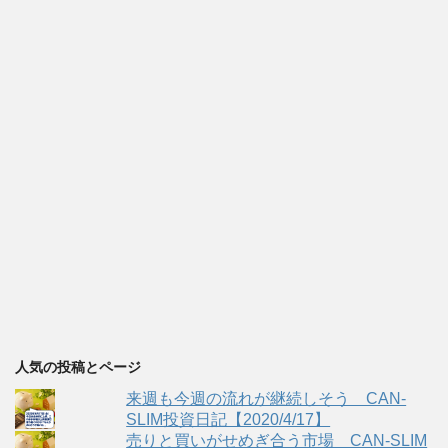
人気の投稿とページ
来週も今週の流れが継続しそう CAN-
SLIM投資日記【2020/4/17】
売りと買いがせめぎ合う市場 CAN-SLIM