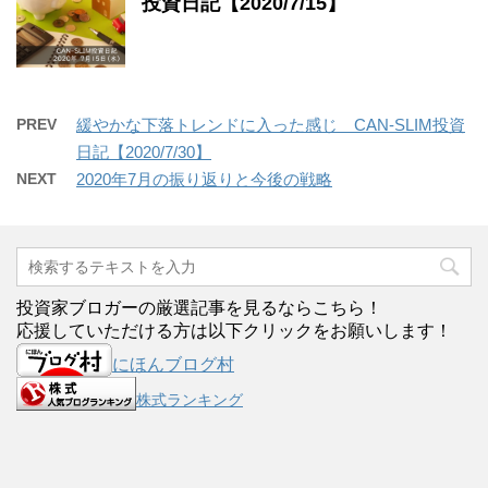
投資日記【2020/7/15】
PREV
緩やかな下落トレンドに入った感じ CAN-SLIM投資
日記【2020/7/30】
NEXT
2020年7月の振り返りと今後の戦略
投資家ブロガーの厳選記事を見るならこちら！
応援していただける方は以下クリックをお願いします！
にほんブログ村
株式ランキング