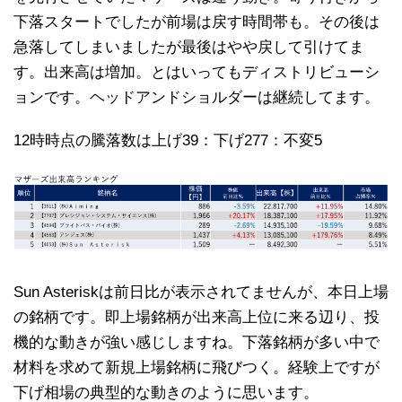
下落スタートでしたが前場は戻す時間帯も。その後は
急落してしまいましたが最後はやや戻して引けてま
す。出来高は増加。とはいってもディストリビューシ
ョンです。ヘッドアンドショルダーは継続してます。
12時時点の騰落数は上げ39：下げ277：不変5
Sun Asteriskは前日比が表示されてませんが、本日上場
の銘柄です。即上場銘柄が出来高上位に来る辺り、投
機的な動きが強い感じしますね。下落銘柄が多い中で
材料を求めて新規上場銘柄に飛びつく。経験上ですが
下げ相場の典型的な動きのように思います。