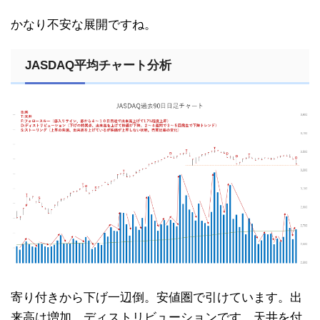
かなり不安な展開ですね。
JASDAQ平均チャート分析
寄り付きから下げ一辺倒。安値圏で引けています。出
来高は増加。ディストリビューションです。天井を付