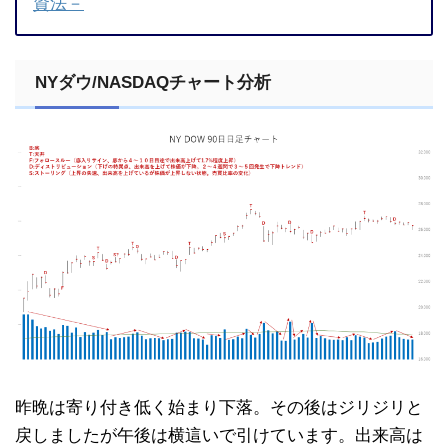
資法－
NYダウ/NASDAQチャート分析
昨晩は寄り付き低く始まり下落。その後はジリジリと
戻しましたが午後は横這いで引けています。出来高は