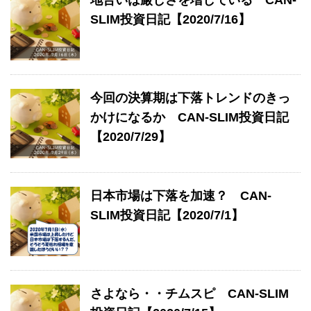
SLIM投資日記【2020/7/16】
今回の決算期は下落トレンドのきっ
かけになるか CAN-SLIM投資日記
【2020/7/29】
日本市場は下落を加速？ CAN-
SLIM投資日記【2020/7/1】
さよなら・・チムスピ CAN-SLIM