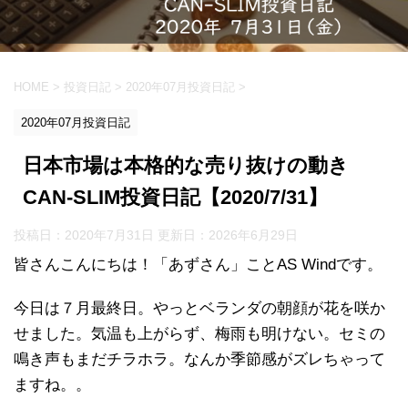
HOME
>
投資日記
>
2020年07月投資日記
>
2020年07月投資日記
日本市場は本格的な売り抜けの動き
CAN-SLIM投資日記【2020/7/31】
投稿日：2020年7月31日 更新日：
2026年6月29日
皆さんこんにちは！「あずさん」ことAS Windです。
今日は７月最終日。やっとベランダの朝顔が花を咲か
せました。気温も上がらず、梅雨も明けない。セミの
鳴き声もまだチラホラ。なんか季節感がズレちゃって
ますね。。