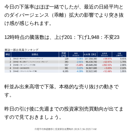
今日の下落率はほぼ一緒でしたが、最近の日経平均と
のダイバージェンス（乖離）拡大の影響でより突き抜
け感が感じられます。
12時時点の騰落数は、上げ201：下げ1,948：不変23
軒並み出来高増で下落。本格的な売り抜けの動きで
す。
昨日の引け後に先週までの投資家別売買動向が出てま
すので見ておきましょう。