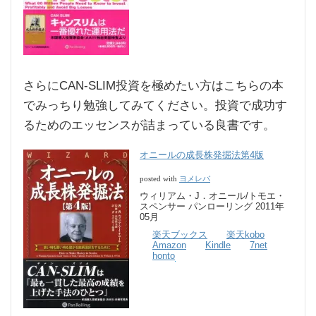
さらにCAN-SLIM投資を極めたい方はこちらの本
でみっちり勉強してみてください。投資で成功す
るためのエッセンスが詰まっている良書です。
オニールの成長株発掘法第4版
ヨメレバ
posted with
ウィリアム・J．オニール/トモエ・
スペンサー パンローリング 2011年
05月
楽天ブックス
楽天kobo
Amazon
Kindle
7net
honto