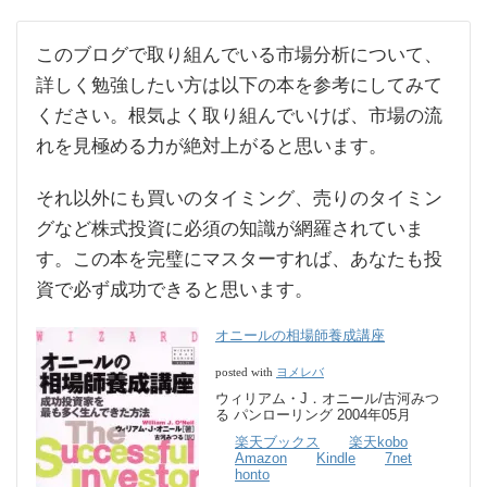
このブログで取り組んでいる市場分析について、
詳しく勉強したい方は以下の本を参考にしてみて
ください。根気よく取り組んでいけば、市場の流
れを見極める力が絶対上がると思います。
それ以外にも買いのタイミング、売りのタイミン
グなど株式投資に必須の知識が網羅されていま
す。この本を完璧にマスターすれば、あなたも投
資で必ず成功できると思います。
オニールの相場師養成講座
ヨメレバ
posted with
ウィリアム・J．オニール/古河みつ
る パンローリング 2004年05月
楽天ブックス
楽天kobo
Amazon
Kindle
7net
honto