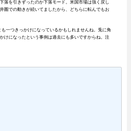
下落を引きずったのか下落モード。米国市場は強く戻し
井圏での動きが続いてましたから、どちらに転んでもお
いたことも一つきっかけになっているかもしれませんね。兎に角
かけになったという事例は過去にも多いですからね。注