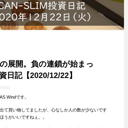
の展開。負の連鎖が始まっ
資日記【2020/12/22】
月29日
 Windです。
出て買い物してましたが、心なしか人の数が少ないです
ほうがいいですねぇ。。