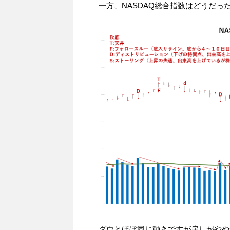
一方、NASDAQ総合指数はどうだっ
ダウとほぼ同じ動きですが戻しがやや弱