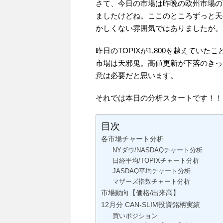
さて、今日の市場は昨晩の欧州市場の
ましたけどね。ここのところずっと天
かしくない雰囲気ではありましたが。
昨日のTOPIXが1,800を越えて
市場は天邪鬼。高値更新が下落のきっ
意は必要だと思います。
それでは本日の分析スタートです！！
目次
各市場チャート分析
NYダウ/NASDAQチャート分析
日経平均/TOPIXチャート分析
JASDAQ平均チャート分析
マザーズ指数チャート分析
市場動向【価格/出来高】
12月分 CAN-SLIM投資銘柄実績
買いポジション