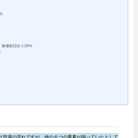
)
%
株価前日比-1.05%
%
要素は市場の流れですが、他の６つの要素が揃っていたとして