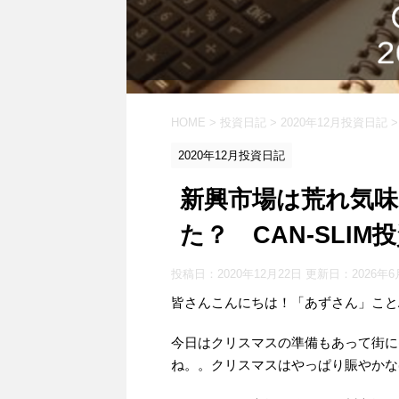
HOME
>
投資日記
>
2020年12月投資日記
>
2020年12月投資日記
新興市場は荒れ気味
た？ CAN-SLIM投
投稿日：2020年12月22日 更新日：
2026年6
皆さんこんにちは！「あずさん」ことAS
今日はクリスマスの準備もあって街に
ね。。クリスマスはやっぱり賑やかな