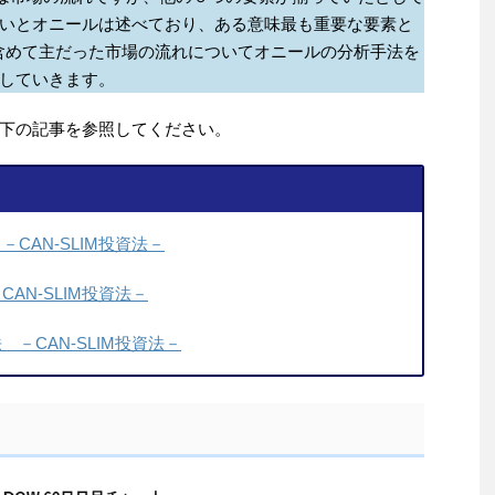
いとオニールは述べており、ある意味最も重要な要素と
含めて主だった市場の流れについてオニールの分析手法を
していきます。
下の記事を参照してください。
CAN-SLIM投資法－
AN-SLIM投資法－
－CAN-SLIM投資法－