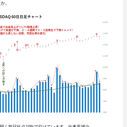
たか。
く前日比-0.10%で引けています。出来高減少。