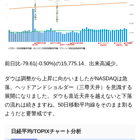
前日比-79.61(-0.50%)の15,775.14、出来高減少。
ダウは調整から上昇に向かいましたがNASDAQは急
落。ヘッドアンドショルダー（三尊天井）を意識する
展開になりました。ダウも直近天井を越えないと下落
の流れは続きますね。50日移動平均線をそのまま割る
ようだと要警戒です。
日経平均/TOPIXチャート分析