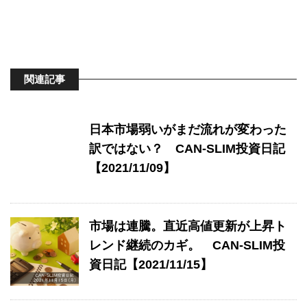
関連記事
日本市場弱いがまだ流れが変わった
訳ではない？ CAN-SLIM投資日記
【2021/11/09】
市場は連騰。直近高値更新が上昇ト
レンド継続のカギ。 CAN-SLIM投
資日記【2021/11/15】