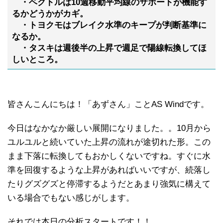
・ベクトルは10週移動平均線のサポートが機能す
るかどうかがカギ。
・トヨクモはブレイク水準のキープが判断基準に
なるか。
・タスキは週後半の上昇で週足で陽線転換してほ
しいところ。
皆さんこんにちは！「あずさん」ことAS Windです。
今日はなかなか厳しい展開になりました。。10月から
ユルユルと続いていた上昇の流れが途切れた形。この
まま下落に転換してもおかしくないですね。すぐに水
準を回復するような上昇があればいいですが、続落し
たりグズグズと停滞するようだとあまり強気に構えて
いる場合でもない感じがします。
それでは本日の分析スタートです！！