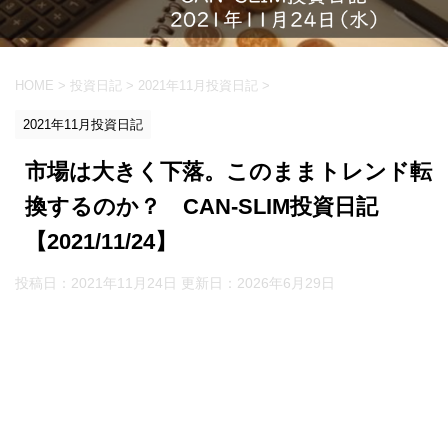
HOME
>
投資日記
>
2021年11月投資日記
>
2021年11月投資日記
市場は大きく下落。このままトレンド転
換するのか？ CAN-SLIM投資日記
【2021/11/24】
投稿日：2021年11月24日 更新日：
2026年6月29日