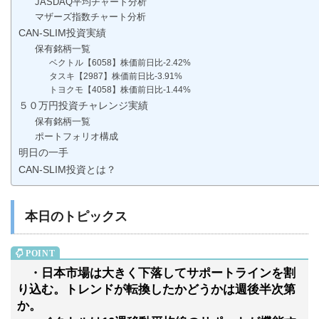
JASDAQ平均チャート分析
マザーズ指数チャート分析
CAN-SLIM投資実績
保有銘柄一覧
ベクトル【6058】株価前日比-2.42%
タスキ【2987】株価前日比-3.91%
トヨクモ【4058】株価前日比-1.44%
５０万円投資チャレンジ実績
保有銘柄一覧
ポートフォリオ構成
明日の一手
CAN-SLIM投資とは？
本日のトピックス
・日本市場は大きく下落してサポートラインを割
り込む。トレンドが転換したかどうかは週後半次第
か。