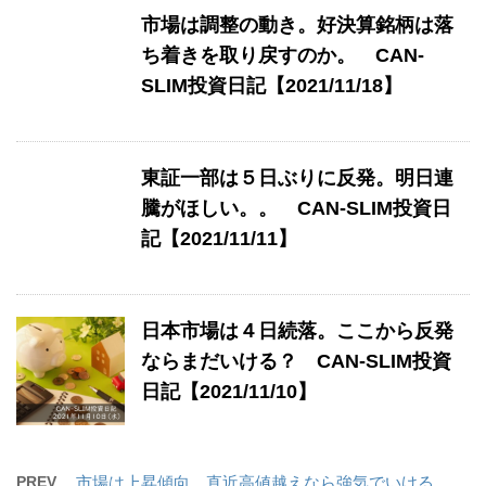
市場は調整の動き。好決算銘柄は落
ち着きを取り戻すのか。 CAN-
SLIM投資日記【2021/11/18】
東証一部は５日ぶりに反発。明日連
騰がほしい。。 CAN-SLIM投資日
記【2021/11/11】
日本市場は４日続落。ここから反発
ならまだいける？ CAN-SLIM投資
日記【2021/11/10】
PREV
市場は上昇傾向。直近高値越えなら強気でいける