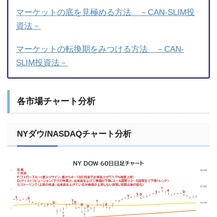
マーケットの底を見極める方法 －CAN-SLIM投
資法－
マーケットの転換期をみつける方法 －CAN-
SLIM投資法－
各市場チャート分析
NYダウ/NASDAQチャート分析