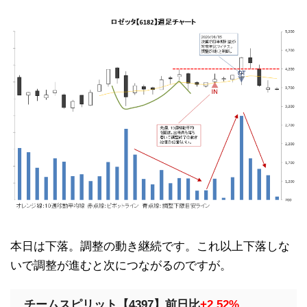
本日は下落。調整の動き継続です。これ以上下落しな
いで調整が進むと次につながるのですが。
チームスピリット【4397】前日比
+2.52%