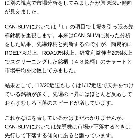
に別の視点で市場分析をしてみましたが興味深い傾向
が見えました。
CAN-SLIMにおいては「L」の項目で市場を引っ張る先
導銘柄を重視します。本来はCAN-SLIMに則った分析
をした結果、先導銘柄と判断するのですが、簡易的に
ROE17%以上、ROA10%以上、経常利益伸率20%以上
でスクリーニングした銘柄（４３銘柄）のチャートと
市場平均を比較してみました。
結果として、12/20近辺もしくは1/17近辺で天井をつけ
ている銘柄が多く、先週の上昇にはほとんど反応して
おらずむしろ下落のスピードが増しています。
これがなにを表しているかはまだわかりませんが、
CAN-SLIMにおいては先導株は市場が下落するときは
先行して下落する傾向にあると謳っています。