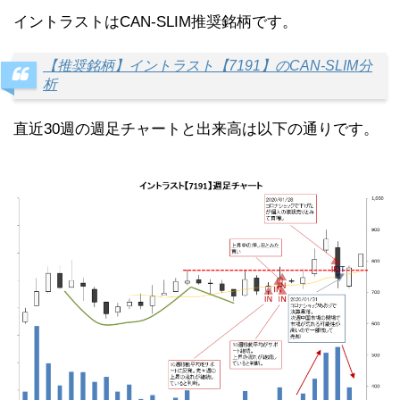
イントラストはCAN-SLIM推奨銘柄です。
【推奨銘柄】イントラスト【7191】のCAN-SLIM分
析
直近30週の週足チャートと出来高は以下の通りです。