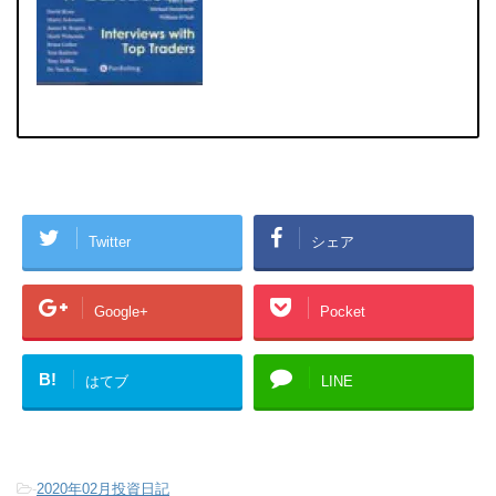
Twitter
シェア
Google+
Pocket
B!
はてブ
LINE
-
2020年02月投資日記