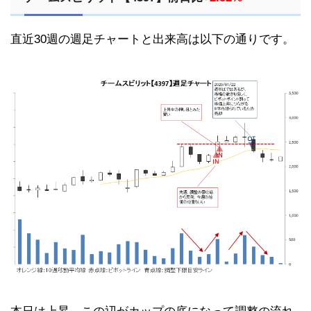
直近30週の週足チャートと出来高は以下の通りです。