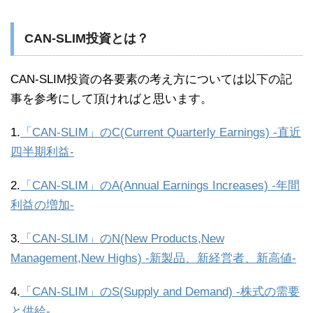
CAN-SLIM投資とは？
CAN-SLIM投資の各要素の考え方については以下の記
事を参考にして頂ければと思います。
1.
「CAN-SLIM」のC(Current Quarterly Earnings) -直近
四半期利益-
2.
「CAN-SLIM」のA(Annual Earnings Increases) -年間
利益の増加-
3.
「CAN-SLIM」のN(New Products,New
Management,New Highs) -新製品、新経営者、新高値-
4.
「CAN-SLIM」のS(Supply and Demand) -株式の需要
と供給-