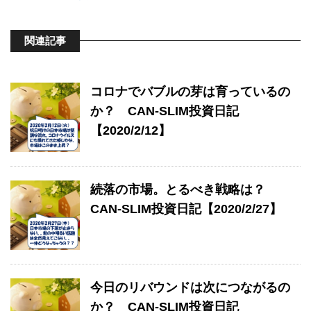
関連記事
コロナでバブルの芽は育っているの
か？ CAN-SLIM投資日記
【2020/2/12】
続落の市場。とるべき戦略は？
CAN-SLIM投資日記【2020/2/27】
今日のリバウンドは次につながるの
か？ CAN-SLIM投資日記