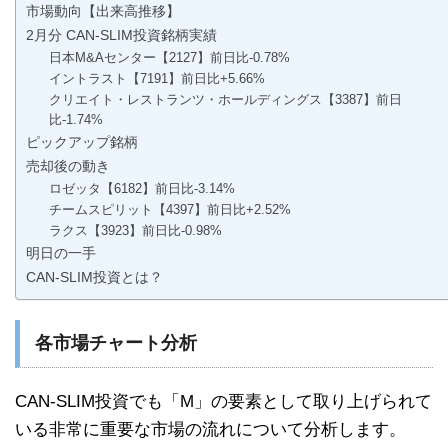
市場動向【出来高推移】
2月分 CAN-SLIM投資銘柄実績
日本M&Aセンター【2127】前日比-0.78%
イントラスト【7191】前日比+5.66%
クリエイト・レストランツ・ホールディングス【3387】前日
比-1.74%
ピックアップ銘柄
売却後の動き
ロゼッタ【6182】前日比-3.14%
チームスピリット【4397】前日比+2.52%
ラクス【3923】前日比-0.98%
明日の一手
CAN-SLIM投資とは？
各市場チャート分析
CAN-SLIM投資でも「M」の要素として取り上げられて
いる非常に重要な市場の流れについて分析します。