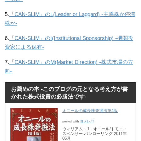
5.
「CAN-SLIM」のL(Leader or Laggard) -主導株か停滞
株か-
6.
「CAN-SLIM」のI(Institutional Sponsorship) -機関投
資家による保有-
7.
「CAN-SLIM」のM(Market Direction) -株式市場の方
向-
お薦めの本 -このブログの元となる考え方が書
かれた株式投資の必勝法です-
オニールの成長株発掘法第4版
ヨメレバ
posted with
ウィリアム・J．オニール/トモエ・
スペンサー パンローリング 2011年
05月