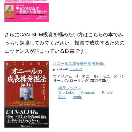
さらにCAN-SLIM投資を極めたい方はこちらの本でみ
っちり勉強してみてください。投資で成功するための
エッセンスが詰まっている良書です。
オニールの成長株発掘法第4版
ヨメレバ
posted with
ウィリアム・J．オニール/トモエ・スペン
サー パンローリング 2011年05月
楽天ブックス
楽天kobo
Amazon
Kindle
7net
honto