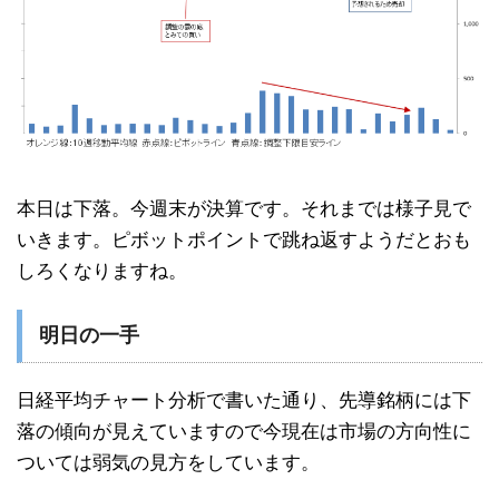
本日は下落。今週末が決算です。それまでは様子見で
いきます。ピボットポイントで跳ね返すようだとおも
しろくなりますね。
明日の一手
日経平均チャート分析で書いた通り、先導銘柄には下
落の傾向が見えていますので今現在は市場の方向性に
ついては弱気の見方をしています。