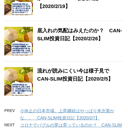
【2020/2/19】
底入れの気配はみえたのか？ CAN-
SLIM投資日記【2020/2/26】
流れが読みにくい今は様子見で
CAN-SLIM投資日記【2020/2/5】
PREV
小休止の日本市場。上昇継続はやっぱり米次第か
な。。 CAN-SLIM投資日記【2020/2/7】
NEXT
コロナでバブルの芽は育っているのか？ CAN-SLIM