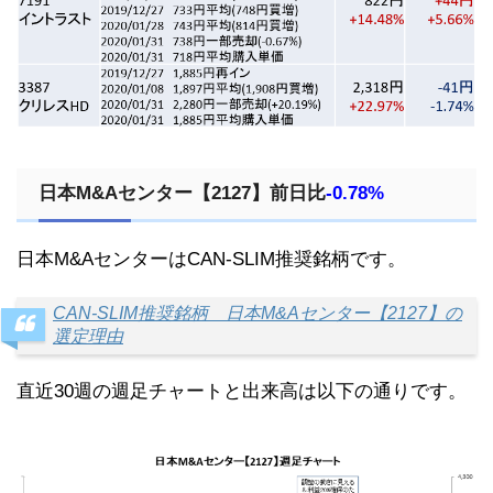
日本M&Aセンター【2127】前日比
-0.78%
日本M&AセンターはCAN-SLIM推奨銘柄です。
CAN-SLIM推奨銘柄 日本M&Aセンター【2127】の
選定理由
直近30週の週足チャートと出来高は以下の通りです。