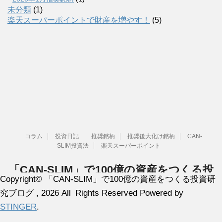
未分類
(1)
楽天スーパーポイントで財産を増やす！
(5)
コラム
投資日記
推奨銘柄
推奨後大化け銘柄
CAN-
SLIM投資法
楽天スーパーポイント
「CAN-SLIM」で100億の資産をつくる投
Copyright© 「CAN-SLIM」で100億の資産をつくる投資研
資研究ブログ
究ブログ , 2026 All Rights Reserved Powered by
「オニールの成長株発掘法」を研究、検証しています。
STINGER
.