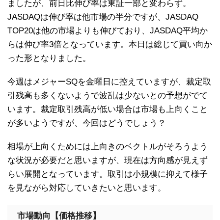
ましたが、前日比伸び率は東証一部と変わらず。
JASDAQは伸び率は他市場の半分ですが、JASDAQ
TOP20は他の市場よりも伸びており、JASDAQ平均か
らは伸び率3倍となっています。本日は総じて買い向か
った形となりました。
今週はメジャーSQを金曜日に控えていますが、裁定取
引残高も多くないようで波乱は少ないとの予想がでて
います。裁定取引残高が低い場合は市場も上向くこと
が多いようですが、今回はどうでしょう？
相場が上向くためには上向きのベクトルがそろうよう
な状況が必要だと思いますが、現在は方向感が見えず
らい展開となっています。取引は小規模に抑えて様子
を見ながら対応していきたいと思います。
市場動向【価格推移】