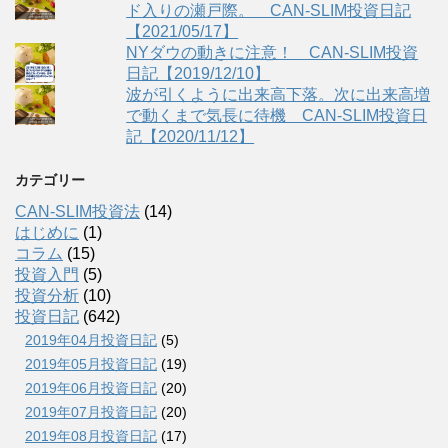
ド入りの瀬戸際。 CAN-SLIM投資日記
【2021/05/17】
NYダウの動きに注意！ CAN-SLIM投資
日記【2019/12/10】
波が引くように出来高下落。次に出来高増
で動くまで気長に待機 CAN-SLIM投資日
記【2020/11/12】
カテゴリー
CAN-SLIM投資法
(14)
はじめに
(1)
コラム
(15)
投資入門
(5)
投資分析
(10)
投資日記
(642)
2019年04月投資日記
(5)
2019年05月投資日記
(19)
2019年06月投資日記
(20)
2019年07月投資日記
(20)
2019年08月投資日記
(17)