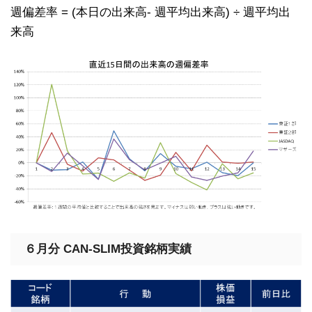
週偏差率 = (本日の出来高- 週平均出来高) ÷ 週平均出
来高
６月分 CAN-SLIM投資銘柄実績