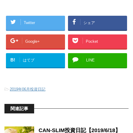
Twitter
シェア
Google+
Pocket
B!
はてブ
LINE
-
2019年06月投資日記
関連記事
CAN-SLIM投資日記【2019/6/18】