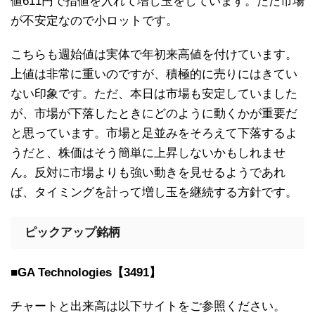
値611円で指値を入れて増し玉をしています。ただ市場
が不安定なので小ロットです。
こちらも週始値は実体で年初来高値を付けています。
上値は非常に重いのですが、積極的に売りにはきてい
ない印象です。ただ、本日は市場も安定していました
が、市場が下落したときにどのように動くかが重要だ
と思っています。市場と足並みをそろえて下落するよ
うだと、株価はそう簡単に上昇しないかもしれませ
ん。反対に市場よりも強い動きを見せるようであれ
ば、タイミングを計って増し玉を継続する方針です。
ピックアップ銘柄
■GA Technologies【3491】
チャートと出来高は以下サイトをご参照ください。