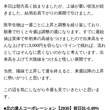
本日は朝方高く始まりましたが、上値が重い状況が続
きました。結局右肩下がりの展開で引けました。
医学生物は一週ごとに上昇と調整を繰り返しており、
順番で行くと今週は調整の週になります。すでに週始
値は実体で年初来の高値をつけましたので出来高をそ
んな上げずに3,000円を切らないラインで残れば、流れ
としてはそんなに悪くないのかなと考えています。出
来高を上げて大陰線をつけると怪しい展開です。
当然、陽線で上昇して週を終えると、来週以降の上昇
に勢いがつくと思います。
この辺を気にしながら今週も見ていきたいと思いま
す。
■北の達人コーポレーション【2930】前日比-0.49%