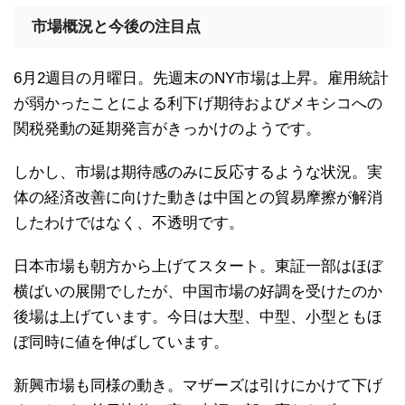
市場概況と今後の注目点
6月2週目の月曜日。先週末のNY市場は上昇。雇用統計
が弱かったことによる利下げ期待およびメキシコへの
関税発動の延期発言がきっかけのようです。
しかし、市場は期待感のみに反応するような状況。実
体の経済改善に向けた動きは中国との貿易摩擦が解消
したわけではなく、不透明です。
日本市場も朝方から上げてスタート。東証一部はほぼ
横ばいの展開でしたが、中国市場の好調を受けたのか
後場は上げています。今日は大型、中型、小型ともほ
ぼ同時に値を伸ばしています。
新興市場も同様の動き。マザーズは引けにかけて下げ