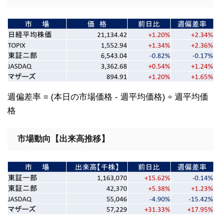
週偏差率 = (本日の市場価格 - 週平均価格) ÷ 週平均価
格
市場動向【出来高推移】