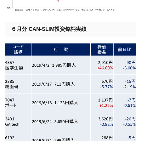
６月分 CAN-SLIM投資銘柄実績