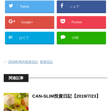
Twitter
シェア
Google+
Pocket
B!
はてブ
LINE
-
2019年06月投資日記
,
投資日記
関連記事
CAN-SLIM投資日記【2019/7/23】