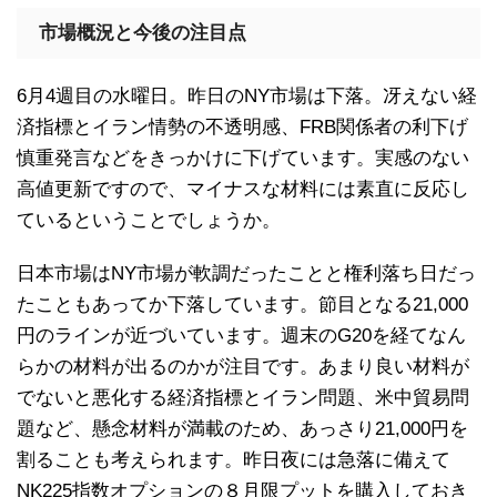
市場概況と今後の注目点
6月4週目の水曜日。昨日のNY市場は下落。冴えない経
済指標とイラン情勢の不透明感、FRB関係者の利下げ
慎重発言などをきっかけに下げています。実感のない
高値更新ですので、マイナスな材料には素直に反応し
ているということでしょうか。
日本市場はNY市場が軟調だったことと権利落ち日だっ
たこともあってか下落しています。節目となる21,000
円のラインが近づいています。週末のG20を経てなん
らかの材料が出るのかが注目です。あまり良い材料が
でないと悪化する経済指標とイラン問題、米中貿易問
題など、懸念材料が満載のため、あっさり21,000円を
割ることも考えられます。昨日夜には急落に備えて
NK225指数オプションの８月限プットを購入しておき