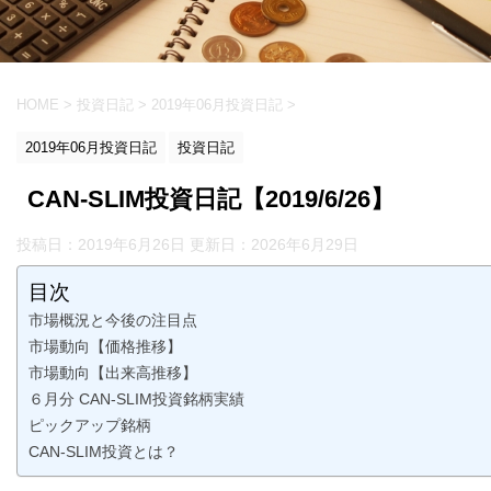
HOME
>
投資日記
>
2019年06月投資日記
>
2019年06月投資日記
投資日記
CAN-SLIM投資日記【2019/6/26】
投稿日：2019年6月26日 更新日：
2026年6月29日
目次
市場概況と今後の注目点
市場動向【価格推移】
市場動向【出来高推移】
６月分 CAN-SLIM投資銘柄実績
ピックアップ銘柄
CAN-SLIM投資とは？