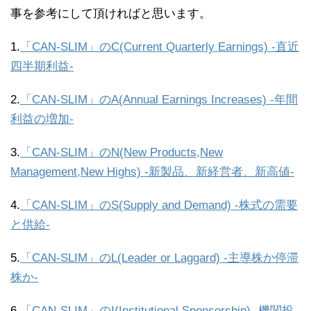
事を参考にして頂ければと思います。
1.
「CAN-SLIM」のC(Current Quarterly Earnings) -直近
四半期利益-
2.
「CAN-SLIM」のA(Annual Earnings Increases) -年間
利益の増加-
3.
「CAN-SLIM」のN(New Products,New
Management,New Highs) -新製品、新経営者、新高値-
4.
「CAN-SLIM」のS(Supply and Demand) -株式の需要
と供給-
5.
「CAN-SLIM」のL(Leader or Laggard) -主導株か停滞
株か-
6.
「CAN-SLIM」のI(Institutional Sponsorship) -機関投