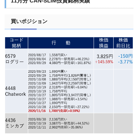
11月分 CAN-SLIM投資銘柄実績
買いポジション