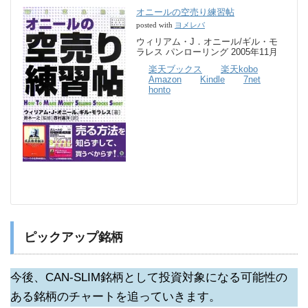
オニールの空売り練習帖
ヨメレバ
posted with
ウィリアム・J．オニール/ギル・モ
ラレス パンローリング 2005年11月
楽天ブックス
楽天kobo
Amazon
Kindle
7net
honto
ピックアップ銘柄
今後、CAN-SLIM銘柄として投資対象になる可能性の
ある銘柄のチャートを追っていきます。