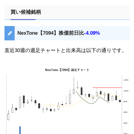
買い候補銘柄
NexTone【7094】株価前日比
-4.09%
直近30週の週足チャートと出来高は以下の通りです。