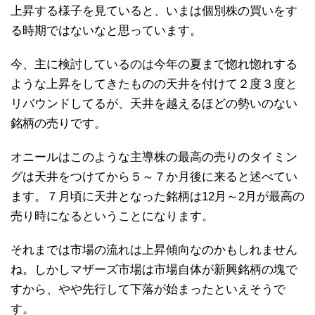
上昇する様子を見ていると、いまは個別株の買いをす
る時期ではないなと思っています。
今、主に検討しているのは今年の夏まで惚れ惚れする
ような上昇をしてきたものの天井を付けて２度３度と
リバウンドしてるが、天井を越えるほどの勢いのない
銘柄の売りです。
オニールはこのような主導株の最高の売りのタイミン
グは天井をつけてから５～７か月後に来ると述べてい
ます。７月頃に天井となった銘柄は12月～2月が最高の
売り時になるということになります。
それまでは市場の流れは上昇傾向なのかもしれません
ね。しかしマザーズ市場は市場自体が新興銘柄の塊で
すから、やや先行して下落が始まったといえそうで
す。