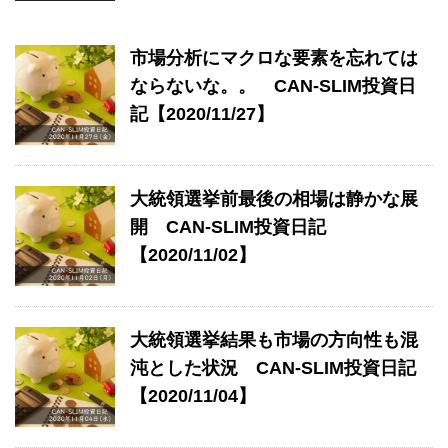
市場分析にマクロな要素を忘れては
ならないな。。 CAN-SLIM投資日
記【2020/11/27】
大統領選挙前最後の相場は静かな展
開 CAN-SLIM投資日記
【2020/11/02】
大統領選挙結果も市場の方向性も混
沌とした状況 CAN-SLIM投資日記
【2020/11/04】