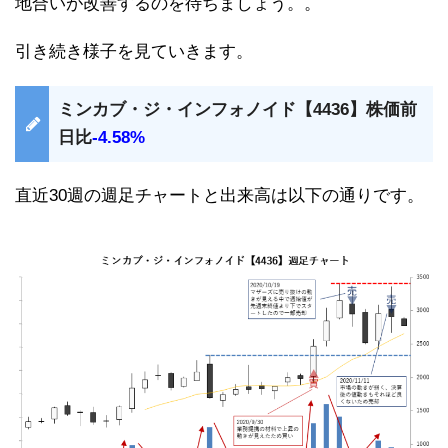
地合いが改善するのを待ちましょう。。
引き続き様子を見ていきます。
ミンカブ・ジ・インフォノイド【4436】株価前
日比
-4.58%
直近30週の週足チャートと出来高は以下の通りです。