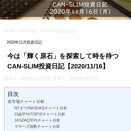
HOME
>
投資日記
>
2020年11月投資日記
>
2020年11月投資日記
今は「輝く原石」を探索して時を待つ
CAN-SLIM投資日記【2020/11/16】
投稿日：2020年11月16日 更新日：
2026年6月29日
目次
各市場チャート分析
NYダウ/NASDAQチャート分析
日経平均/TOPIXチャート分析
JASDAQ平均チャート分析
マザーズ指数チャート分析