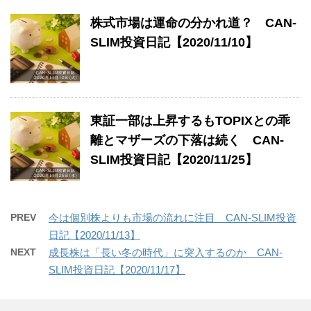
株式市場は運命の分かれ道？ CAN-
SLIM投資日記【2020/11/10】
東証一部は上昇するもTOPIXとの乖
離とマザーズの下落は続く CAN-
SLIM投資日記【2020/11/25】
PREV
今は個別株よりも市場の流れに注目 CAN-SLIM投資
日記【2020/11/13】
NEXT
成長株は「長い冬の時代」に突入するのか CAN-
SLIM投資日記【2020/11/17】