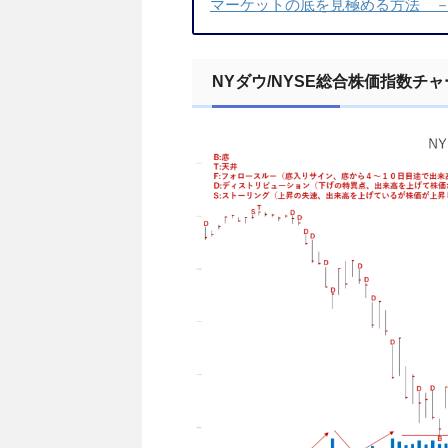
マーケットの底を見極める方法 －C
NYダウ/NYSE総合株価指数チ