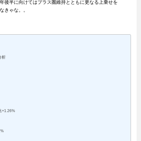
年後半に向けてはプラス圏維持とともに更なる上乗せを
なきゃな。。
分析
1.26%
2%