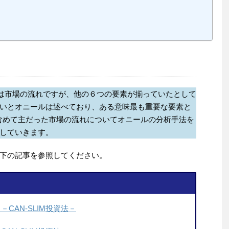
要素は市場の流れですが、他の６つの要素が揃っていたとして
いとオニールは述べており、ある意味最も重要な要素と
含めて主だった市場の流れについてオニールの分析手法を
していきます。
下の記事を参照してください。
CAN-SLIM投資法－