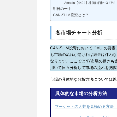
Amazia【4424】株価前日比+3.47%
明日の一手
CAN-SLIM投資とは？
各市場チャート分析
CAN-SLIM投資において「M」の
も市場の流れが悪ければ結果は伴わな
なります。ここではNY市場の動きも
用いて日々分析して市場の流れを把握
市場の具体的な分析方法については以
具体的な市場の分析方法
マーケットの天井を見極める方法 －