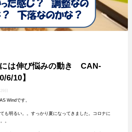
には伸び悩みの動き CAN-
/6/10】
月29日
 Windです。
ぎても明るい。。すっかり夏になってきました。コロナに
は。。