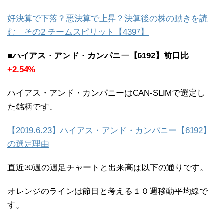
好決算で下落？悪決算で上昇？決算後の株の動きを読
む その2 チームスピリット【4397】
■ハイアス・アンド・カンパニー【6192】前日比
+2.54%
ハイアス・アンド・カンパニーはCAN-SLIMで選定し
た銘柄です。
【2019.6.23】ハイアス・アンド・カンパニー【6192】
の選定理由
直近30週の週足チャートと出来高は以下の通りです。
オレンジのラインは節目と考える１０週移動平均線で
す。