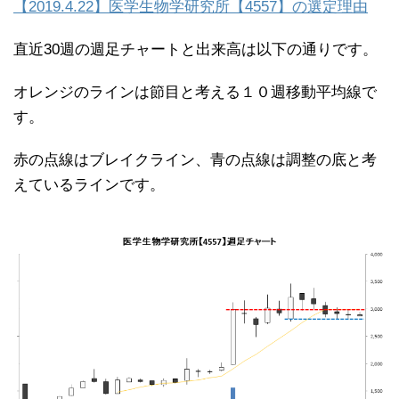
【2019.4.22】医学生物学研究所【4557】の選定理由
直近30週の週足チャートと出来高は以下の通りです。
オレンジのラインは節目と考える１０週移動平均線で
す。
赤の点線はブレイクライン、青の点線は調整の底と考
えているラインです。