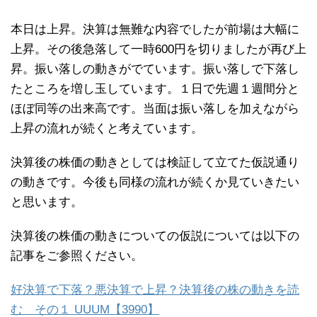
本日は上昇。決算は無難な内容でしたが前場は大幅に
上昇。その後急落して一時600円を切りましたが再び上
昇。振い落しの動きがでています。振い落しで下落し
たところを増し玉しています。１日で先週１週間分と
ほぼ同等の出来高です。当面は振い落しを加えながら
上昇の流れが続くと考えています。
決算後の株価の動きとしては検証して立てた仮説通り
の動きです。今後も同様の流れが続くか見ていきたい
と思います。
決算後の株価の動きについての仮説については以下の
記事をご参照ください。
好決算で下落？悪決算で上昇？決算後の株の動きを読
む その１ UUUM【3990】