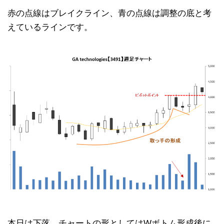
赤の点線はブレイクライン、青の点線は調整の底と考
えているラインです。
本日は下落。チャートの形としてはWボトム形成後に