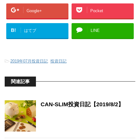
Google+
Pocket
B!
はてブ
LINE
-
2019年07月投資日記
,
投資日記
関連記事
CAN-SLIM投資日記【2019/8/2】