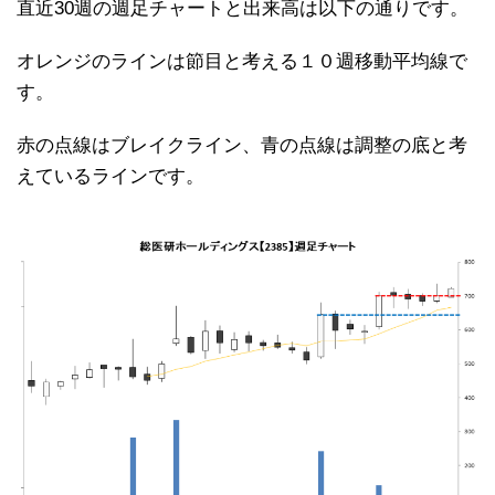
直近30週の週足チャートと出来高は以下の通りです。
オレンジのラインは節目と考える１０週移動平均線で
す。
赤の点線はブレイクライン、青の点線は調整の底と考
えているラインです。