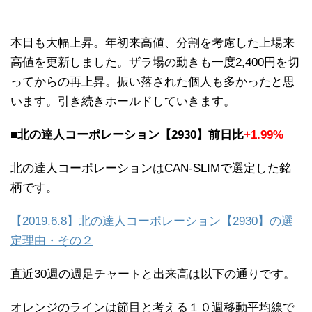
本日も大幅上昇。年初来高値、分割を考慮した上場来
高値を更新しました。ザラ場の動きも一度2,400円を切
ってからの再上昇。振い落された個人も多かったと思
います。引き続きホールドしていきます。
■北の達人コーポレーション【2930】前日比
+1.99%
北の達人コーポレーションはCAN-SLIMで選定した銘
柄です。
【2019.6.8】北の達人コーポレーション【2930】の選
定理由・その２
直近30週の週足チャートと出来高は以下の通りです。
オレンジのラインは節目と考える１０週移動平均線で