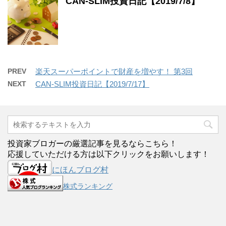
CAN-SLIM投資日記【2019/7/8】
PREV
楽天スーパーポイントで財産を増やす！ 第3回
NEXT
CAN-SLIM投資日記【2019/7/17】
投資家ブロガーの厳選記事を見るならこちら！
応援していただける方は以下クリックをお願いします！
にほんブログ村
株式ランキング