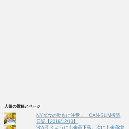
人気の投稿とページ
NYダウの動きに注意！ CAN-SLIM投資
日記【2019/12/10】
波が引くように出来高下落。次に出来高増