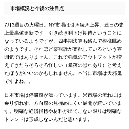
市場概況と今後の注目点
7月3週目の火曜日。NY市場は引き続き上昇。連日の史
上最高値更新です。引き続き利下げ期待ということに
なっているようですが、四半期決算も絡んで模様眺め
のようです。それほど楽観論が支配しているという雰
囲気ではありません。これで強気のアウトプットが増
えてきたらそろそろ怪しい（暴落の恐れあり）と考え
たほうがいいのかもしれません。本当に市場は天邪鬼
ですよね。。
日本市場は停滞感が漂っています。米市場の流れには
乗り切れず、方向感の見極めにくい展開が続いていま
す。明確な経済指標や材料が出てこない限りは明確な
トレンドは形成しないんだと思います。