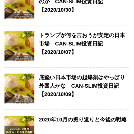
のか CAN-SLIM投資日記
【2020/10/30】
トランプが何を言おうが安定の日本
市場 CAN-SLIM投資日記
【2020/10/07】
底堅い日本市場の起爆剤はやっぱり
外国人かな CAN-SLIM投資日記
【2020/10/09】
2020年10月の振り返りと今後の戦略