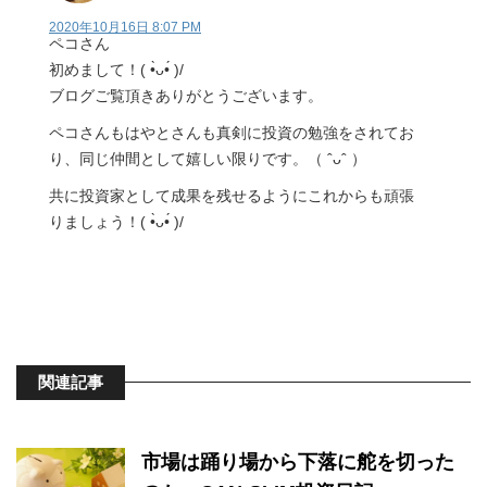
2020年10月16日 8:07 PM
ペコさん
初めまして！( •̀ᴗ•́ )/
ブログご覧頂きありがとうございます。
ペコさんもはやとさんも真剣に投資の勉強をされてお
り、同じ仲間として嬉しい限りです。（ ˆᴗˆ ）
共に投資家として成果を残せるようにこれからも頑張
りましょう！( •̀ᴗ•́ )/
関連記事
市場は踊り場から下落に舵を切った