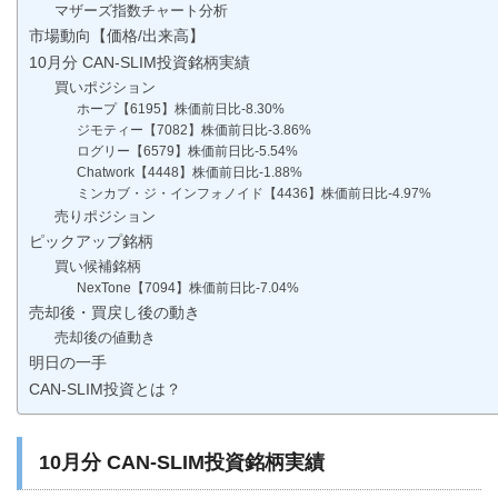
マザーズ指数チャート分析
市場動向【価格/出来高】
10月分 CAN-SLIM投資銘柄実績
買いポジション
ホープ【6195】株価前日比-8.30%
ジモティー【7082】株価前日比-3.86%
ログリー【6579】株価前日比-5.54%
Chatwork【4448】株価前日比-1.88%
ミンカブ・ジ・インフォノイド【4436】株価前日比-4.97%
売りポジション
ピックアップ銘柄
買い候補銘柄
NexTone【7094】株価前日比-7.04%
売却後・買戻し後の動き
売却後の値動き
明日の一手
CAN-SLIM投資とは？
10月分 CAN-SLIM投資銘柄実績