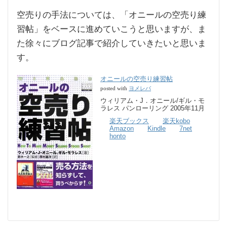
空売りの手法については、「オニールの空売り練
習帖」をベースに進めていこうと思いますが、ま
た徐々にブログ記事で紹介していきたいと思いま
す。
オニールの空売り練習帖
ヨメレバ
posted with
ウィリアム・J．オニール/ギル・モ
ラレス パンローリング 2005年11月
楽天ブックス
楽天kobo
Amazon
Kindle
7net
honto