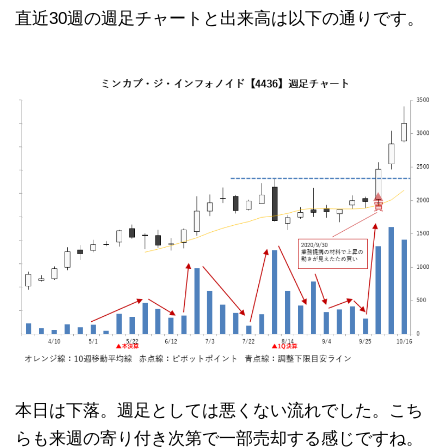
直近30週の週足チャートと出来高は以下の通りです。
本日は下落。週足としては悪くない流れでした。こち
らも来週の寄り付き次第で一部売却する感じですね。