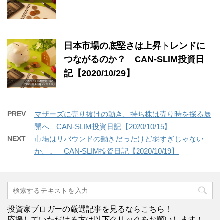
日本市場の底堅さは上昇トレンドに
つながるのか？ CAN-SLIM投資日
記【2020/10/29】
PREV
マザーズに売り抜けの動き。持ち株は売り時を探る展
開へ CAN-SLIM投資日記【2020/10/15】
NEXT
市場はリバウンドの動きだったけど弱すぎじゃない
か。。 CAN-SLIM投資日記【2020/10/19】
投資家ブロガーの厳選記事を見るならこちら！
応援していただける方は以下クリックをお願いします！