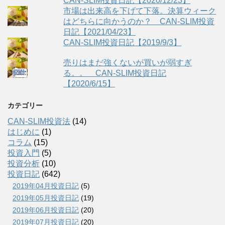
CAN-SLIM投資日記【2020/12/23】
市場は出来高を下げて下落。決算ウィーク
はどちらに向かうのか？ CAN-SLIM投資
日記【2021/04/23】
CAN-SLIM投資日記【2019/9/3】
売りはまだ強くないが買いが弱すぎ
る。。 CAN-SLIM投資日記
【2020/6/15】
カテゴリー
CAN-SLIM投資法
(14)
はじめに
(1)
コラム
(15)
投資入門
(5)
投資分析
(10)
投資日記
(642)
2019年04月投資日記
(5)
2019年05月投資日記
(19)
2019年06月投資日記
(20)
2019年07月投資日記
(20)