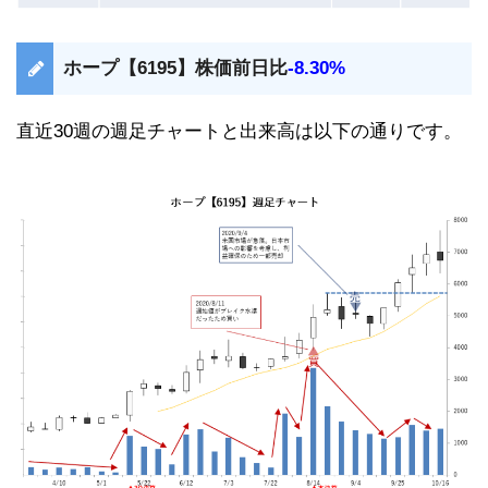
ホープ【6195】株価前日比
-8.30%
直近30週の週足チャートと出来高は以下の通りです。