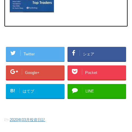
Twitter
シェア
Google+
Pocket
B!
はてブ
LINE
-
2020年03月投資日記