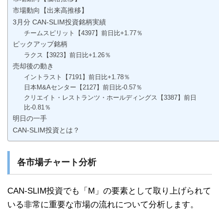
市場動向【出来高推移】
3月分 CAN-SLIM投資銘柄実績
チームスピリット【4397】前日比+1.77％
ピックアップ銘柄
ラクス【3923】前日比+1.26％
売却後の動き
イントラスト【7191】前日比+1.78％
日本M&Aセンター【2127】前日比-0.57％
クリエイト・レストランツ・ホールディングス【3387】前日
比-0.81％
明日の一手
CAN-SLIM投資とは？
各市場チャート分析
CAN-SLIM投資でも「M」の要素として取り上げられて
いる非常に重要な市場の流れについて分析します。