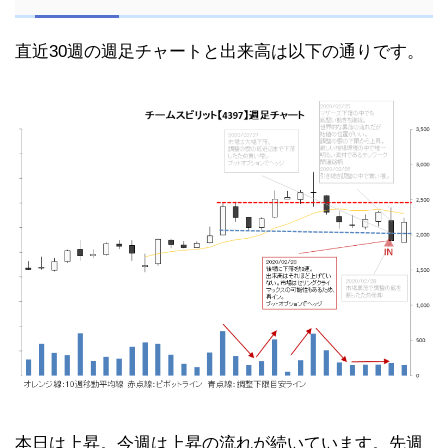
直近30週の週足チャートと出来高は以下の通りです。
本日は上昇。今週は上昇の流れが続いています。先週