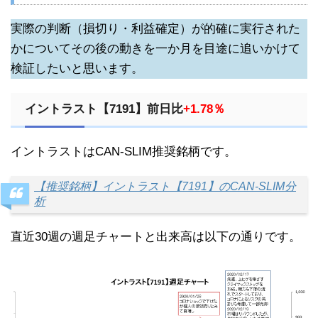
実際の判断（損切り・利益確定）が的確に実行された
かについてその後の動きを一か月を目途に追いかけて
検証したいと思います。
イントラスト【7191】前日比
+1.78％
イントラストはCAN-SLIM推奨銘柄です。
【推奨銘柄】イントラスト【7191】のCAN-SLIM分
析
直近30週の週足チャートと出来高は以下の通りです。