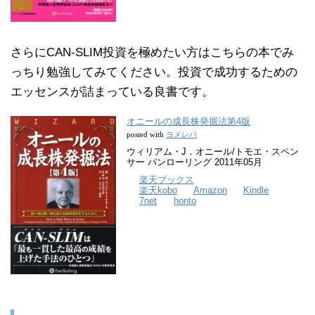
さらにCAN-SLIM投資を極めたい方はこちらの本でみ
っちり勉強してみてください。投資で成功するための
エッセンスが詰まっている良書です。
オニールの成長株発掘法第4版
ヨメレバ
posted with
ウィリアム・J．オニール/トモエ・スペン
サー パンローリング 2011年05月
楽天ブックス
楽天kobo
Amazon
Kindle
7net
honto