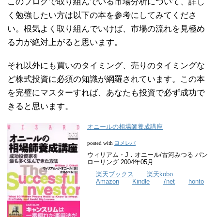
このブログで取り組んでいる市場分析について、詳し
く勉強したい方は以下の本を参考にしてみてくださ
い。根気よく取り組んでいけば、市場の流れを見極め
る力が絶対上がると思います。
それ以外にも買いのタイミング、売りのタイミングな
ど株式投資に必須の知識が網羅されています。この本
を完璧にマスターすれば、あなたも投資で必ず成功で
きると思います。
オニールの相場師養成講座
ヨメレバ
posted with
ウィリアム・J．オニール/古河みつる パン
ローリング 2004年05月
楽天ブックス
楽天kobo
Amazon
Kindle
7net
honto