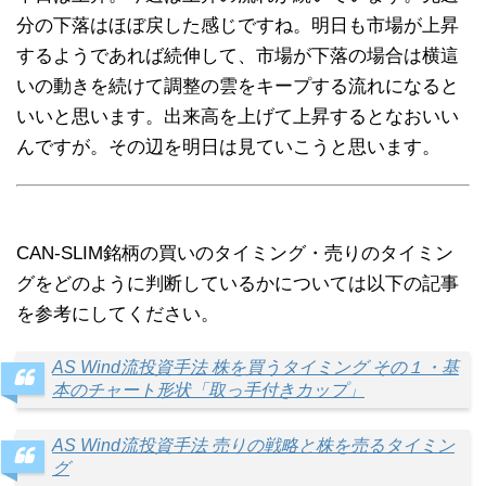
分の下落はほぼ戻した感じですね。明日も市場が上昇
するようであれば続伸して、市場が下落の場合は横這
いの動きを続けて調整の雲をキープする流れになると
いいと思います。出来高を上げて上昇するとなおいい
んですが。その辺を明日は見ていこうと思います。
CAN-SLIM銘柄の買いのタイミング・売りのタイミン
グをどのように判断しているかについては以下の記事
を参考にしてください。
AS Wind流投資手法 株を買うタイミング その１・基
本のチャート形状「取っ手付きカップ」
AS Wind流投資手法 売りの戦略と株を売るタイミン
グ