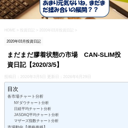
HOME
>
投資日記
>
2020年03月投資日記
>
2020年03月投資日記
まだまだ膠着状態の市場 CAN-SLIM投
資日記【2020/3/5】
投稿日：2020年3月5日 更新日：
2026年6月29日
目次
各市場チャート分析
NYダウチャート分析
日経平均チャート分析
JASDAQ平均チャート分析
マザーズ指数チャート分析
市場動向【価格推移】